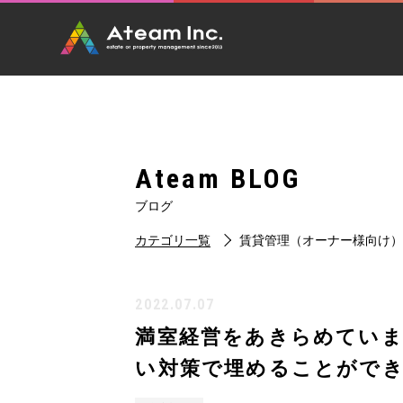
Ateam BLOG
ブログ
カテゴリ一覧
賃貸管理（オーナー様向け
2022.07.07
満室経営をあきらめてい
い対策で埋めることがで