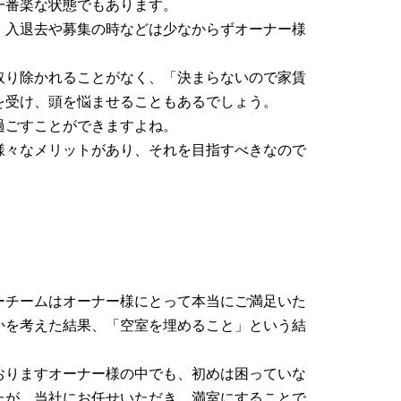
一番楽な状態でもあります。
、入退去や募集の時などは少なからずオーナー様
取り除かれることがなく、「決まらないので家賃
を受け、頭を悩ませることもあるでしょう。
過ごすことができますよね。
様々なメリットがあり、それを目指すべきなので
ーチームはオーナー様にとって本当にご満足いた
かを考えた結果、「空室を埋めること」という結
おりますオーナー様の中でも、初めは困っていな
たが、当社にお任せいただき、満室にすることで