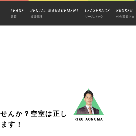
LEASE
RENTAL MANAGEMENT
LEASEBACK
BROKER
賃貸
賃貸管理
リースバック
仲介業者さま
）
ませんか？空室は正し
RIKU AONUMA
きます！