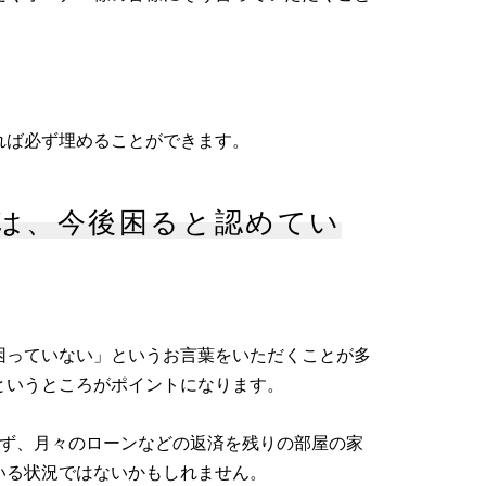
れば必ず埋めることができます。
は、今後困ると認めてい
困っていない」というお言葉をいただくことが多
というところがポイントになります。
らず、月々のローンなどの返済を残りの部屋の家
いる状況ではないかもしれません。