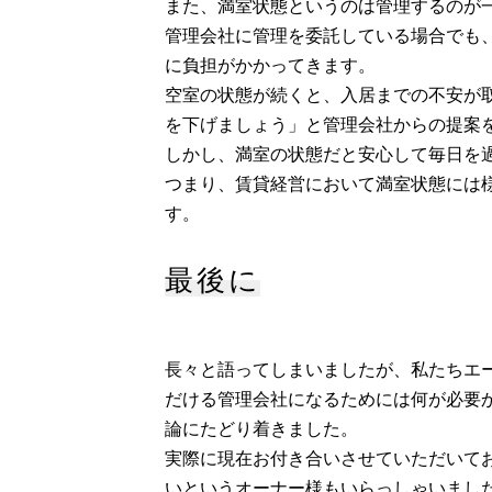
また、満室状態というのは管理するのが
管理会社に管理を委託している場合でも
に負担がかかってきます。
空室の状態が続くと、入居までの不安が
を下げましょう」と管理会社からの提案
しかし、満室の状態だと安心して毎日を
つまり、賃貸経営において満室状態には
す。
最後に
長々と語ってしまいましたが、私たちエ
だける管理会社になるためには何が必要
論にたどり着きました。
実際に現在お付き合いさせていただいて
いというオーナー様もいらっしゃいまし