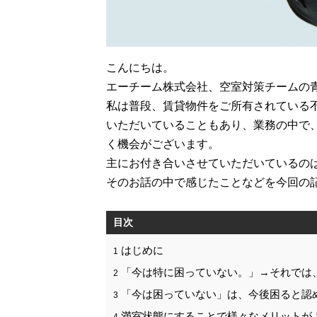
こんにちは。
エーチーム株式会社、空室対策チームの
私は普段、賃貸物件をご所有されている
いただいていることもあり、業務の中で
く機会がございます。
主にお付き合いさせていただいているの
そのお話の中で感じたことなどを今回の
目次
はじめに
1
「今は特に困っていない。」→それでは
2
「今は困っていない」は、今後困ると認
3
満室状態にすることで様々なメリットが
4