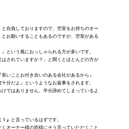
」と自負しておりますので、空室をお持ちのオー
」とお願いすることもあるのですが、空室がある
・』という風におっしゃられる方が多いです。
足はされていますか？」と聞くとほとんどの方が
『長いことお付き合いのある会社があるから』
ば十分だよ』というようなお返事をされます。
わけではありません。半分諦めてしまっているよ
、
よ！』
と言っているはずです。
だくオーナー様の皆様にそう言っていただくこと