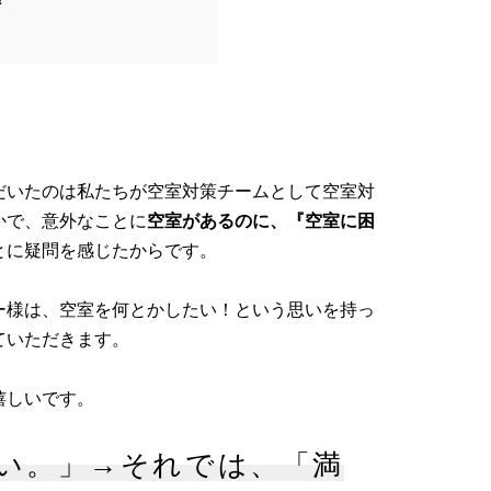
だいたのは私たちが空室対策チームとして空室対
かで、意外なことに
空室があるのに、『空室に困
とに疑問を感じたからです。
ー様は、空室を何とかしたい！という思いを持っ
ていただきます。
嬉しいです。
い。」→それでは、「満