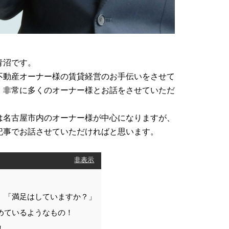
青沼です。
不動産オーナー様の賃貸経営のお手伝いをさせて
、非常に多くのオーナー様とお話をさせていただ
は名古屋市内のオーナー様が中心になりますが、
記事でお話させていただければと思います。
[
非表示
]
、「満足はしていますか？」
めているようなもの！
！