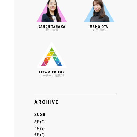
KANON TANAKA
MAHO OTA
田中 海音
太田 真帆
ATEAM EDITOR
エーチーム編集部
ARCHIVE
2026
8月(2)
7月(9)
6月(2)