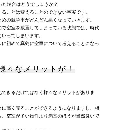
った場合はどうでしょうか？
することは変えることのできない事実です。
ための競争率がどんどん高くなっていきます。
由で空室を放置してしまっている状態では、時代
ていってしまいます。
きに初めて真剣に空室について考えることになっ
。
様々なメリットが！
化できるだけではなく様々なメリットがありま
きに高く売ることができるようになりますし、相
も、空室が多い物件より満室のほうが当然良いで