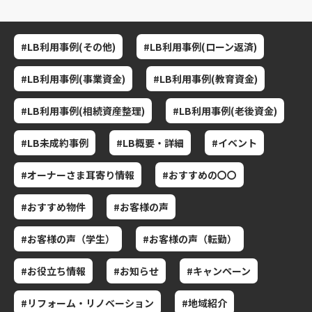
#LB利用事例(その他)
#LB利用事例(ローン返済)
#LB利用事例(事業資金)
#LB利用事例(教育資金)
#LB利用事例(相続資産整理)
#LB利用事例(老後資金)
#LB未成約事例
#LB概要・詳細
#イベント
#オーナーさま耳寄り情報
#おすすめの〇〇
#おすすめ物件
#お客様の声
#お客様の声（学生）
#お客様の声（転勤）
#お役立ち情報
#お知らせ
#キャンペーン
#リフォーム・リノベーション
#地域紹介