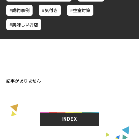
#成約事例
#気付き
#空室対策
#美味しいお店
記事がありません
INDEX