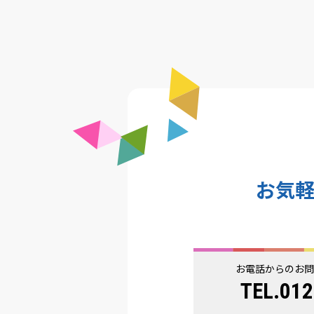
お気
お電話からのお
TEL.012