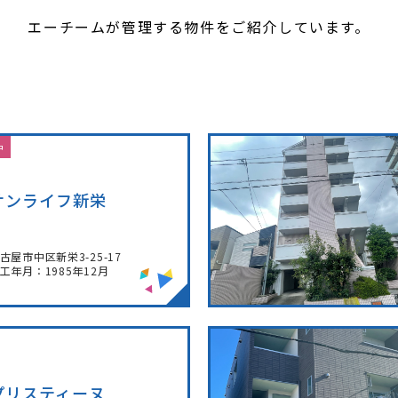
エーチームが管理する物件を
ご紹介しています。
中
サンライフ新栄
古屋市中区新栄3-25-17
工年月：1985年12月
プリスティーヌ