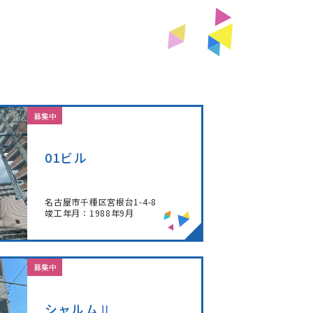
募集中
01ビル
名古屋市千種区宮根台1-4-8
竣工年月：1988年9月
募集中
シャルムⅡ