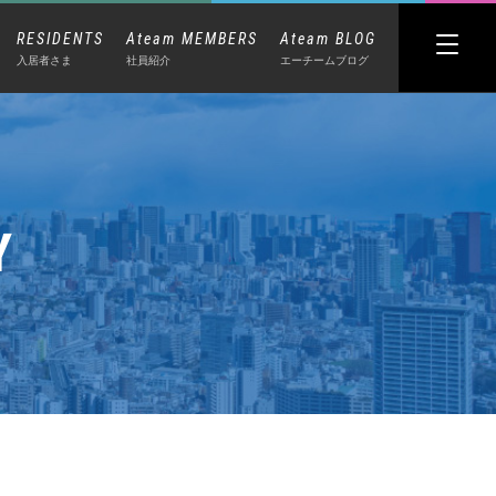
RESIDENTS
Ateam MEMBERS
Ateam BLOG
入居者さま
社員紹介
エーチームブログ
Y