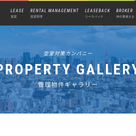
LEASE
RENTAL MANAGEMENT
LEASEBACK
BROKER
賃貸
賃貸管理
リースバック
仲介業者さま
空室対策カンパニー
PROPERTY GALLER
管理物件ギャラリー