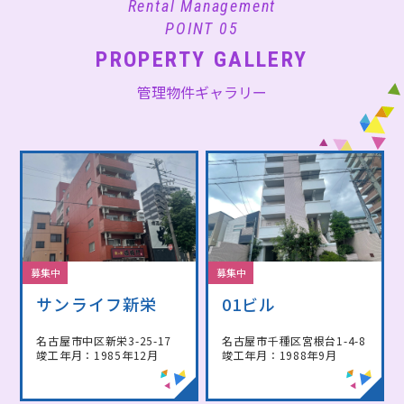
Rental Management
POINT 05
PROPERTY GALLERY
管理物件ギャラリー
募集中
募集中
サンライフ新栄
01ビル
名古屋市中区新栄3-25-17
名古屋市千種区宮根台1-4-8
竣工年月：1985年12月
竣工年月：1988年9月