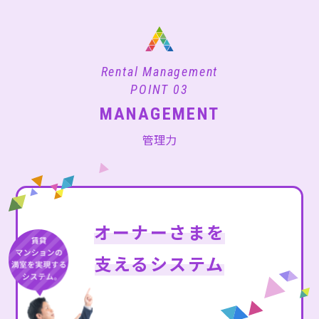
Rental Management
POINT 03
MANAGEMENT
管理力
オーナーさまを
支えるシステム