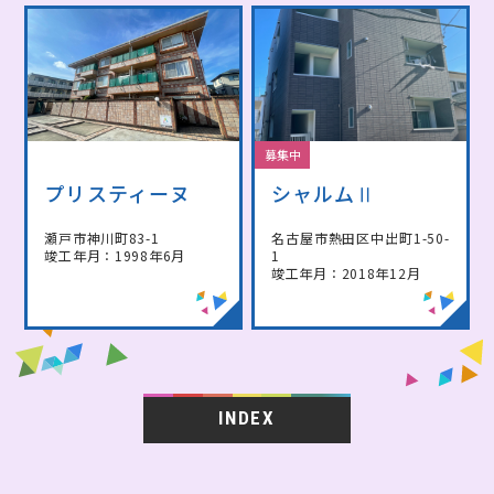
募集中
プリスティーヌ
シャルムⅡ
瀬戸市神川町83-1
名古屋市熱田区中出町1-50-
竣工年月：1998年6月
1
竣工年月：2018年12月
INDEX