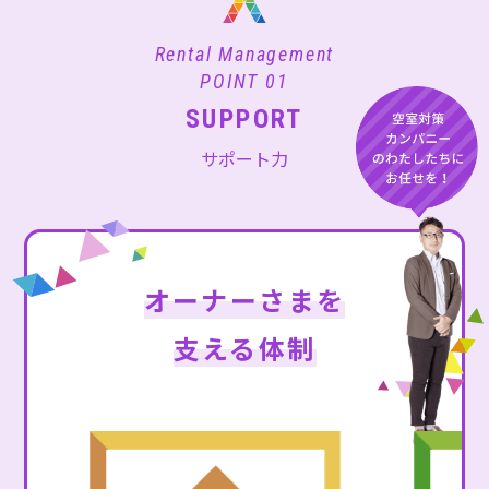
Rental Management
POINT 01
SUPPORT
サポート力
オーナーさまを
支える体制