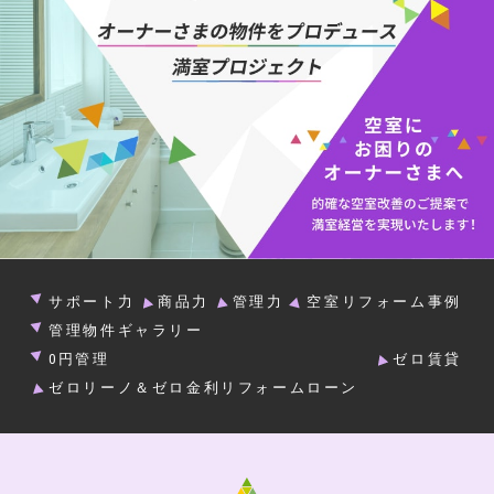
サポート力
商品力
管理力
空室リフォーム事例
管理物件ギャラリー
0円管理
ゼロ賃貸
ゼロリーノ＆ゼロ金利リフォームローン