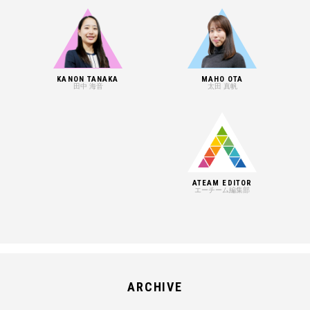
KANON TANAKA
MAHO OTA
田中 海音
太田 真帆
ATEAM EDITOR
エーチーム編集部
ARCHIVE