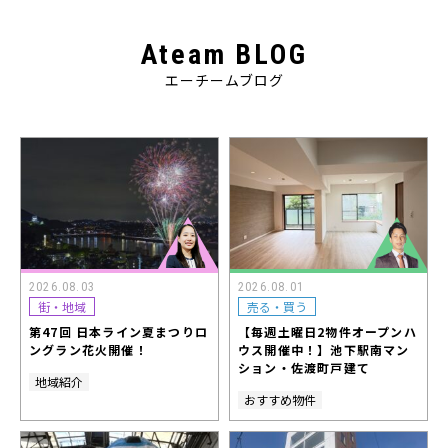
Ateam BLOG
エーチームブログ
2026.08.03
2026.08.01
街・地域
売る・買う
第47回 日本ライン夏まつりロ
【毎週土曜日2物件オープンハ
ングラン花火開催！
ウス開催中！】池下駅南マン
ション・佐渡町戸建て
地域紹介
おすすめ物件