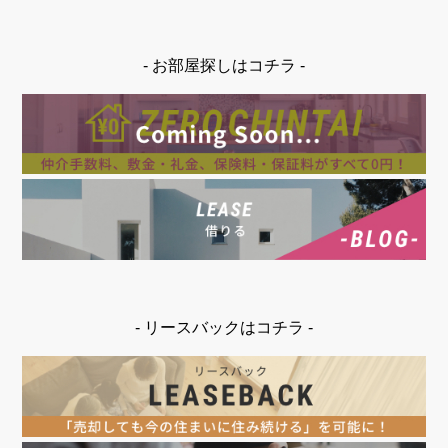
- お部屋探しはコチラ -
- リースバックはコチラ -