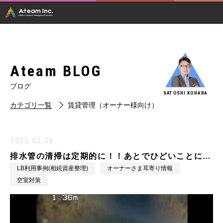
Ateam BLOG
ブログ
SATOSHI KOHARA
カテゴリ一覧
賃貸管理（オーナー様向け）
2022.02.28
排水管の清掃は定期的に！！あとでひどいことに…
LB利用事例(相続資産整理)
オーナーさま耳寄り情報
空室対策