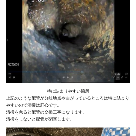
特に詰まりやすい箇所
上記のような配管が分岐地点や曲がっているところは特に詰まり
やすいので清掃は肝心です。
清掃を怠ると配管の交換工事になります。
清掃をしないと配管が閉塞します。