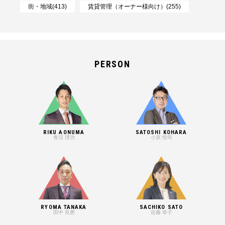
街・地域(413)
賃貸管理（オーナー様向け）(255)
PERSON
RIKU AONUMA
SATOSHI KOHARA
青沼 理功
小原 悟司
RYOMA TANAKA
SACHIKO SATO
田中 良磨
佐藤 幸子