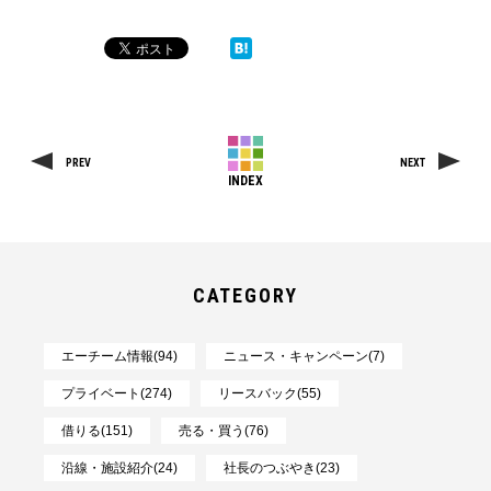
PREV
NEXT
INDEX
CATEGORY
エーチーム情報(94)
ニュース・キャンペーン(7)
プライベート(274)
リースバック(55)
借りる(151)
売る・買う(76)
沿線・施設紹介(24)
社長のつぶやき(23)