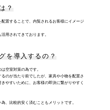
は？
を配置することで、内覧されるお客様にイメージ
も活用されてきております。
グを導入するの？
のは空室対策の為です。
するのが当たり前でしたが、家具や小物を配置さ
付きやすいために、お客様の即決に繋がりやすく
い為、比較的安く済むこともメリットです。