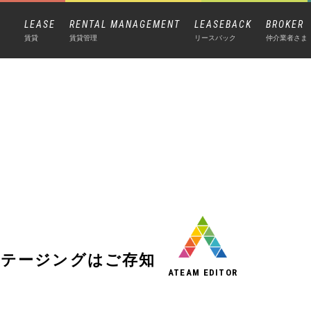
LEASE
RENTAL MANAGEMENT
LEASEBACK
BROKER
賃貸
賃貸管理
リースバック
仲介業者さま
）
ステージングはご存知
ATEAM EDITOR