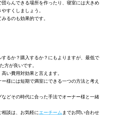
で団らんできる場所を作ったり、寝室には大きめ
きやすくしましょう。
てみるのも効果的です。
ルするか？購入するか？にもよりますが、最低で
いた方が良いです。
、高い費用対効果と言えます。
ナー様には短期で満室にできる一つの方法と考え
グなどその時代に合った手法でオーナー様と一緒
ご相談は、お気軽に
エーチーム
までお問い合わせ