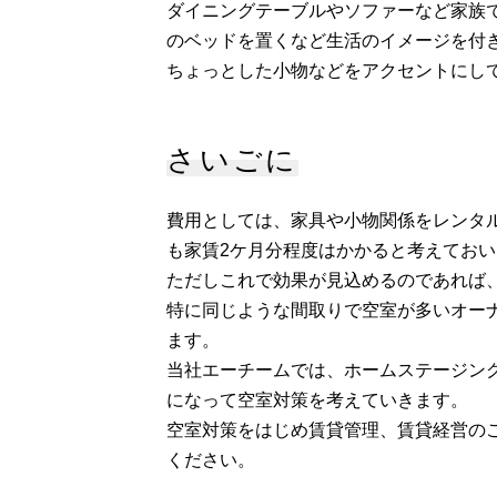
ダイニングテーブルやソファーなど家族
のベッドを置くなど生活のイメージを付
ちょっとした小物などをアクセントにし
さいごに
費用としては、家具や小物関係をレンタ
も家賃2ケ月分程度はかかると考えてお
ただしこれで効果が見込めるのであれば
特に同じような間取りで空室が多いオー
ます。
当社エーチームでは、ホームステージン
になって空室対策を考えていきます。
空室対策をはじめ賃貸管理、賃貸経営の
ください。