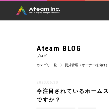
Ateam BLOG
ブログ
カテゴリ一覧
賃貸管理（オーナー様向け
2020.06.30
今注目されているホーム
ですか？