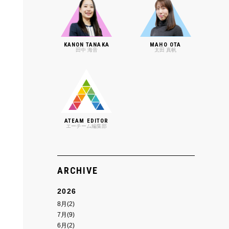
KANON TANAKA
MAHO OTA
田中 海音
太田 真帆
ATEAM EDITOR
エーチーム編集部
ARCHIVE
2026
8月(2)
7月(9)
6月(2)