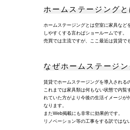
ホームステージングと
ホームステージングとは空室に家具など
しやすくする言わばショールームです。
売買では主流ですが、ここ最近は賃貸で
なぜホームステージン
賃貸でホームステージングを導入される
これまでは家具類は何もない状態で内覧
れていた方がより今後の生活イメージが
なります。
またWeb掲載にも非常に効果的です。
リノベーション等の工事をする訳ではな