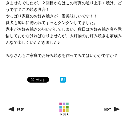
きませんでしたが、２回目からはこの写真の通り上手く焼け、ど
うです？この焼き具合！
やっぱり家庭のお好み焼きが一番美味しいです！！
愛犬も匂いに誘われてずっとクンクンしてました。
家中がお好み焼きの匂いがしてしまい、数日はお好み焼き臭を覚
悟しておかなければなりませんが、大好物のお好み焼きを家族み
んなで楽しくいただきました♪
みなさんもご家庭でお好み焼きを作ってみてはいかがですか？
PREV
NEXT
INDEX