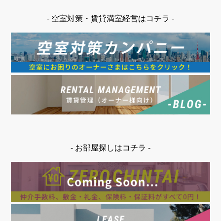
- 空室対策・賃貸満室経営はコチラ -
- お部屋探しはコチラ -