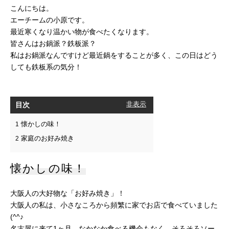
こんにちは。
エーチームの小原です。
最近寒くなり温かい物が食べたくなります。
皆さんはお鍋派？鉄板派？
私はお鍋派なんですけど最近鍋をすることが多く、この日はどう
しても鉄板系の気分！
目次
[
非表示
]
懐かしの味！
1
家庭のお好み焼き
2
懐かしの味！
大阪人の大好物な「お好み焼き」！
大阪人の私は、小さなころから頻繁に家でお店で食べていました
(^^♪
名古屋に来て1ヶ月、なかなか食べる機会もなく、そろそろソー