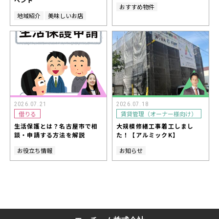
おすすめ物件
地域紹介
美味しいお店
2026.07.21
2026.07.18
借りる
賃貸管理（オーナー様向け）
生活保護とは？名古屋市で相
大規模修繕工事着工しまし
談・申請する方法を解説
た！【アルミックK】
お役立ち情報
お知らせ