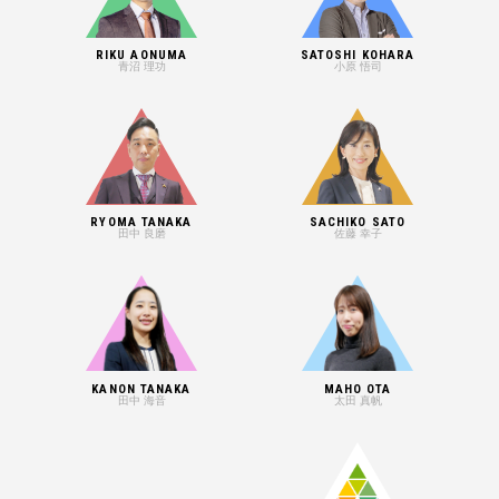
RIKU AONUMA
SATOSHI KOHARA
青沼 理功
小原 悟司
RYOMA TANAKA
SACHIKO SATO
田中 良磨
佐藤 幸子
KANON TANAKA
MAHO OTA
田中 海音
太田 真帆