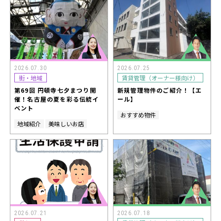
2026.07.30
2026.07.25
街・地域
賃貸管理（オーナー様向け）
第69回 円頓寺七夕まつり開
新規管理物件のご紹介！【エ
催！名古屋の夏を彩る伝統イ
ール】
ベント
おすすめ物件
地域紹介
美味しいお店
2026.07.21
2026.07.18