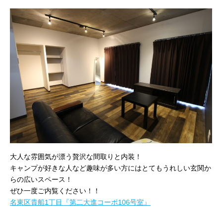
大人な雰囲気が漂う贅沢な間取りと内装！
キャンプが好きな人など趣味が多い方にはとてもうれしい玄関か
らの広いスペース！
ぜひ一度ご内覧ください！！
名東区貴船1丁目『第二大進コーポ106号室』