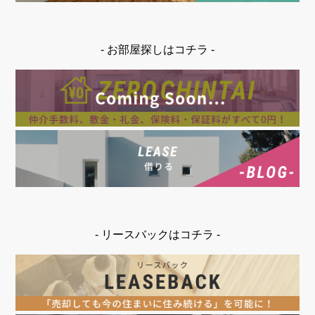
- お部屋探しはコチラ -
- リースバックはコチラ -