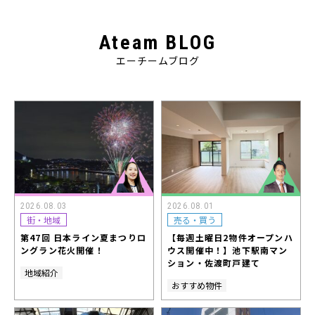
Ateam BLOG
エーチームブログ
2026.08.03
2026.08.01
街・地域
売る・買う
第47回 日本ライン夏まつりロ
【毎週土曜日2物件オープンハ
ングラン花火開催！
ウス開催中！】池下駅南マン
ション・佐渡町戸建て
地域紹介
おすすめ物件