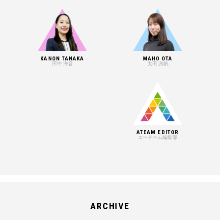
KANON TANAKA
MAHO OTA
田中 海音
太田 真帆
ATEAM EDITOR
エーチーム編集部
ARCHIVE