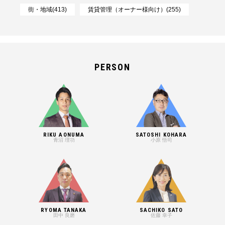
街・地域(413)
賃貸管理（オーナー様向け）(255)
PERSON
RIKU AONUMA
SATOSHI KOHARA
青沼 理功
小原 悟司
RYOMA TANAKA
SACHIKO SATO
田中 良磨
佐藤 幸子