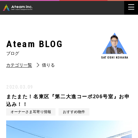
Ateam BLOG
ブログ
SATOSHI KOHARA
カテゴリ一覧
借りる
2020.03.09
またまた！名東区『第二大進コーポ206号室』お申
込み！！
オーナーさま耳寄り情報
おすすめ物件