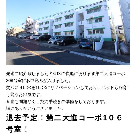
先週ご紹介致しました名東区の貴船にあります第二大進コーポ
206号室にお申込みが入りました。
贅沢に４LDKを1LDKにリノベーションしており、ペットも飼育
可能なお部屋です。
審査も問題なく、契約手続きの準備をしております。
誠にありがとうございました。
退去予定！第二大進コーポ1０６
号室！