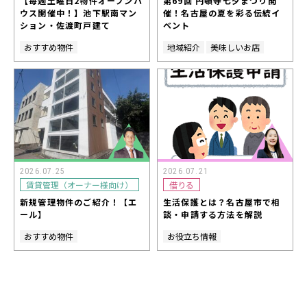
【毎週土曜日2物件オープンハ
第69回 円頓寺七夕まつり開
ウス開催中！】池下駅南マン
催！名古屋の夏を彩る伝統イ
ション・佐渡町戸建て
ベント
おすすめ物件
地域紹介
美味しいお店
2026.07.25
2026.07.21
賃貸管理（オーナー様向け）
借りる
新規管理物件のご紹介！【エ
生活保護とは？名古屋市で相
ール】
談・申請する方法を解説
おすすめ物件
お役立ち情報