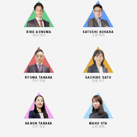
RIKU AONUMA
SATOSHI KOHARA
青沼 理功
小原 悟司
RYOMA TANAKA
SACHIKO SATO
田中 良磨
佐藤 幸子
KANON TANAKA
MAHO OTA
田中 海音
太田 真帆