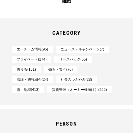
INDEX
CATEGORY
エーチーム情報(95)
ニュース・キャンペーン(7)
プライベート(274)
リースバック(55)
借りる(151)
売る・買う(76)
沿線・施設紹介(24)
社長のつぶやき(23)
街・地域(413)
賃貸管理（オーナー様向け）(255)
PERSON