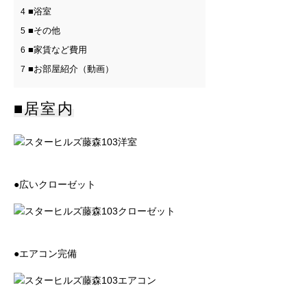
■浴室
4
■その他
5
■家賃など費用
6
■お部屋紹介（動画）
7
■居室内
●広いクローゼット
●エアコン完備