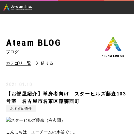
Ateam BLOG
ブログ
ATEAM EDITOR
カテゴリ一覧
借りる
2021.01.10
【お部屋紹介】単身者向け スターヒルズ藤森103
号室 名古屋市名東区藤森西町
おすすめ物件
こんにちは！エーチームの水谷です。