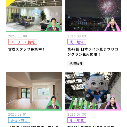
2026.08.08
2026.08.03
エーチーム情報
街・地域
管理スタッフ募集中！
第47回 日本ライン夏まつりロ
ングラン花火開催！
地域紹介
2026.08.01
2026.07.30
売る・買う
街・地域