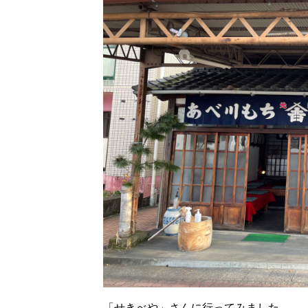
「せきべや」さんに行ってみました。