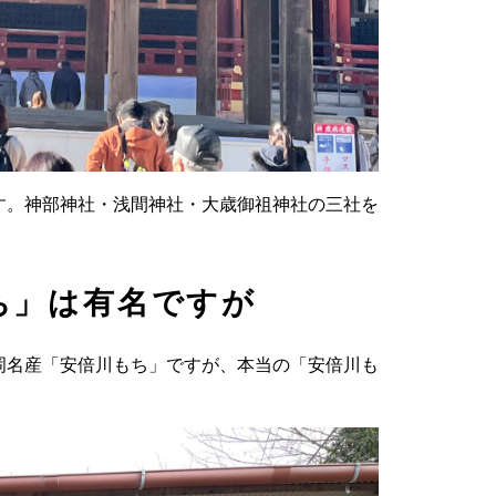
す。神部神社・浅間神社・大歳御祖神社の三社を
ち」は有名ですが
岡名産「安倍川もち」ですが、本当の「安倍川も