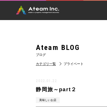
Ateam BLOG
ブログ
カテゴリ一覧
プライベート
2022.01.22
静岡旅～part２
美味しいお店