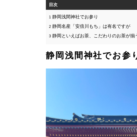
目次
静岡浅間神社でお参り
1
静岡名産「安倍川もち」は有名ですが
2
静岡といえばお茶、こだわりのお茶が揃
3
静岡浅間神社でお参