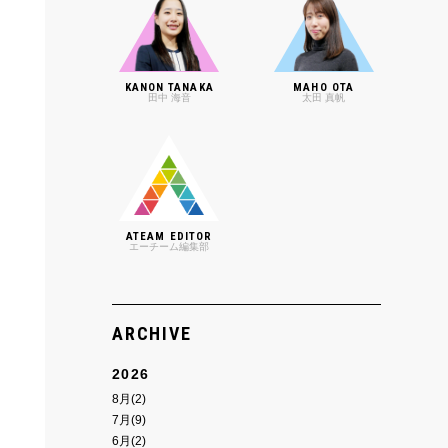
KANON TANAKA
MAHO OTA
田中 海音
太田 真帆
ATEAM EDITOR
エーチーム編集部
ARCHIVE
2026
8月(2)
7月(9)
6月(2)