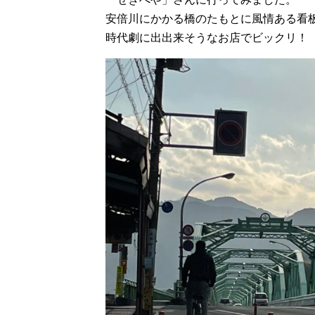
安倍川にかかる橋のたもとに風情ある看
時代劇に出出来そうなお店でビックリ！