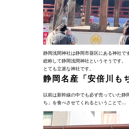
静岡浅間神社は静岡市葵区にある神社で
総称して静岡浅間神社というそうです。
とても立派な神社です。
静岡名産「安倍川も
以前は新幹線の中でも必ず売っていた静
ち」を食べさせてくれるということで…