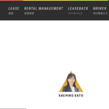
LEASE
RENTAL MANAGEMENT
LEASEBACK
BROKER
賃貸
賃貸管理
リースバック
仲介業者さま
SACHIKO SATO