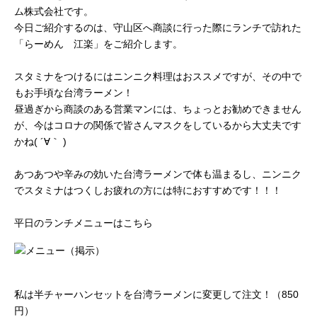
ム株式会社です。
今日ご紹介するのは、守山区へ商談に行った際にランチで訪れた
「らーめん 江楽」をご紹介します。
スタミナをつけるにはニンニク料理はおススメですが、その中で
もお手頃な台湾ラーメン！
昼過ぎから商談のある営業マンには、ちょっとお勧めできません
が、今はコロナの関係で皆さんマスクをしているから大丈夫です
かね( ´∀｀ )
あつあつや辛みの効いた台湾ラーメンで体も温まるし、ニンニク
でスタミナはつくしお疲れの方には特におすすめです！！！
平日のランチメニューはこちら
私は半チャーハンセットを台湾ラーメンに変更して注文！（850
円）