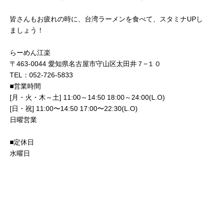
皆さんもお疲れの時に、台湾ラーメンを食べて、スタミナUPし
ましょう！
らーめん江楽
〒463-0044 愛知県名古屋市守山区太田井７−１０
TEL：052-726-5833
■営業時間
[月・火・木～土] 11:00～14:50 18:00～24:00(L.O)
[日・祝] 11:00〜14:50 17:00〜22:30(L.O)
日曜営業
■定休日
水曜日