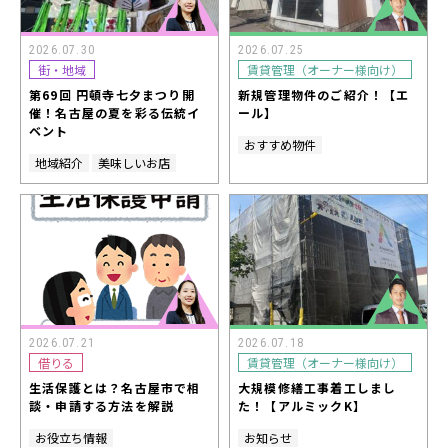
2026.07.30
2026.07.25
街・地域
賃貸管理（オーナー様向け）
第69回 円頓寺七夕まつり開
新規管理物件のご紹介！【エ
催！名古屋の夏を彩る伝統イ
ール】
ベント
おすすめ物件
地域紹介
美味しいお店
2026.07.21
2026.07.18
借りる
賃貸管理（オーナー様向け）
生活保護とは？名古屋市で相
大規模修繕工事着工しまし
談・申請する方法を解説
た！【アルミックK】
お役立ち情報
お知らせ