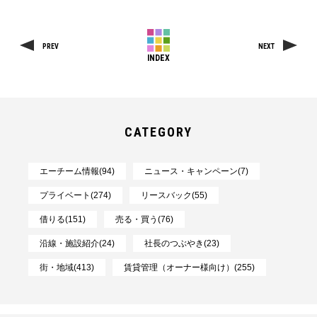
PREV
NEXT
INDEX
CATEGORY
エーチーム情報(94)
ニュース・キャンペーン(7)
プライベート(274)
リースバック(55)
借りる(151)
売る・買う(76)
沿線・施設紹介(24)
社長のつぶやき(23)
街・地域(413)
賃貸管理（オーナー様向け）(255)