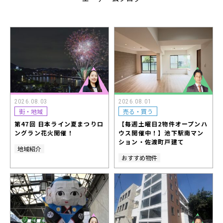
2026.08.03
2026.08.01
街・地域
売る・買う
第47回 日本ライン夏まつりロ
【毎週土曜日2物件オープンハ
ングラン花火開催！
ウス開催中！】池下駅南マン
ション・佐渡町戸建て
地域紹介
おすすめ物件