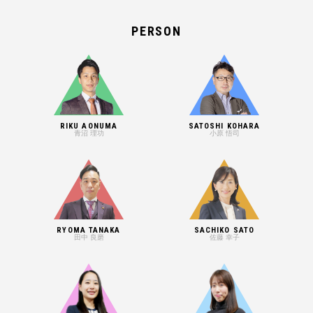
PERSON
RIKU AONUMA
SATOSHI KOHARA
青沼 理功
小原 悟司
RYOMA TANAKA
SACHIKO SATO
田中 良磨
佐藤 幸子