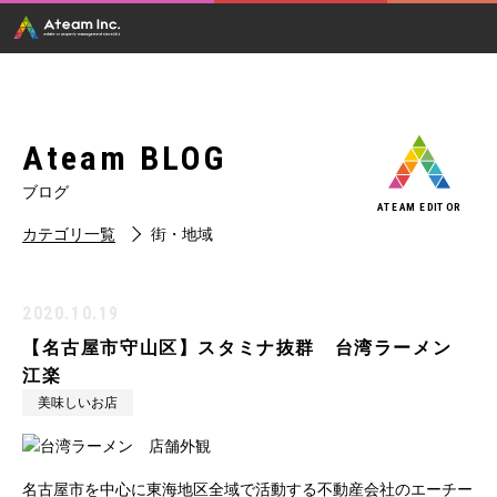
Ateam BLOG
ブログ
ATEAM EDITOR
カテゴリ一覧
街・地域
2020.10.19
【名古屋市守山区】スタミナ抜群 台湾ラーメン
江楽
美味しいお店
名古屋市を中心に東海地区全域で活動する不動産会社のエーチー