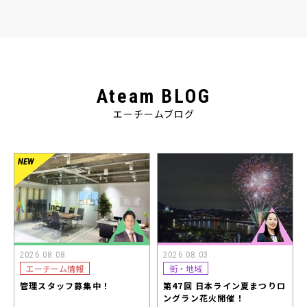
Ateam BLOG
エーチームブログ
2026.08.08
2026.08.03
エーチーム情報
街・地域
管理スタッフ募集中！
第47回 日本ライン夏まつりロ
ングラン花火開催！