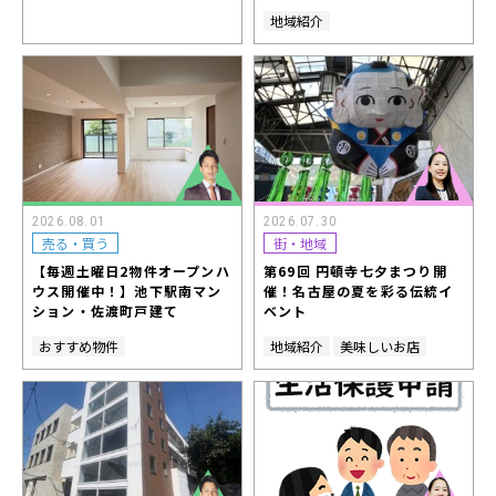
地域紹介
2026.08.01
2026.07.30
売る・買う
街・地域
【毎週土曜日2物件オープンハ
第69回 円頓寺七夕まつり開
ウス開催中！】池下駅南マン
催！名古屋の夏を彩る伝統イ
ション・佐渡町戸建て
ベント
おすすめ物件
地域紹介
美味しいお店