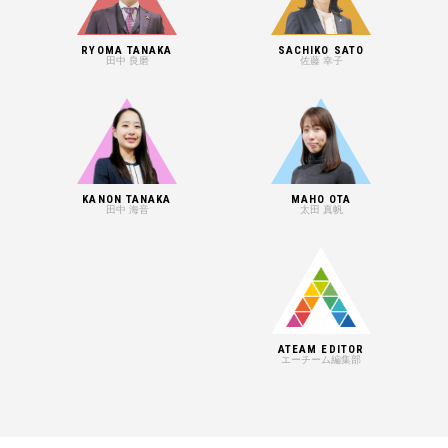
RYOMA TANAKA
SACHIKO SATO
田中 良磨
佐藤 幸子
KANON TANAKA
MAHO OTA
田中 海音
太田 真帆
ATEAM EDITOR
エーチーム編集部