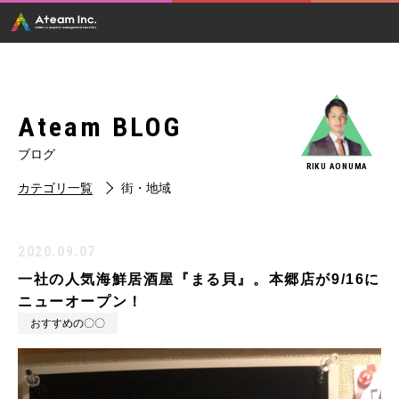
Ateam BLOG
ブログ
RIKU AONUMA
カテゴリ一覧
街・地域
2020.09.07
一社の人気海鮮居酒屋『まる貝』。本郷店が9/16に
ニューオープン！
おすすめの〇〇