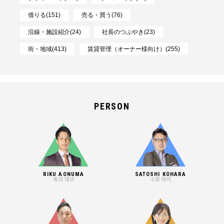
借りる(151)
売る・買う(76)
沿線・施設紹介(24)
社長のつぶやき(23)
街・地域(413)
賃貸管理（オーナー様向け）(255)
PERSON
RIKU AONUMA
SATOSHI KOHARA
青沼 理功
小原 悟司