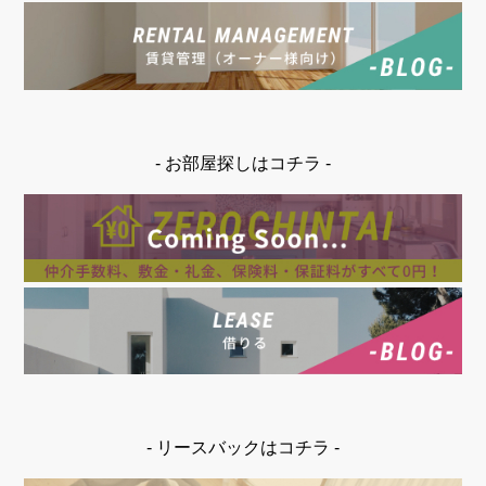
- お部屋探しはコチラ -
- リースバックはコチラ -