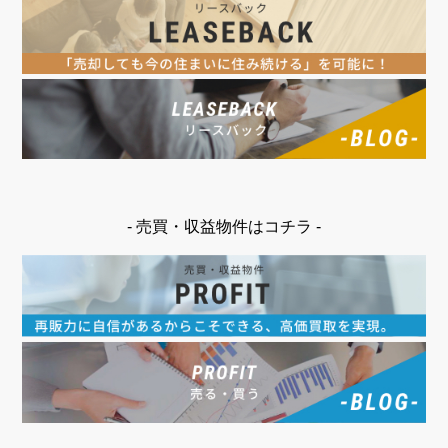
- 売買・収益物件はコチラ -