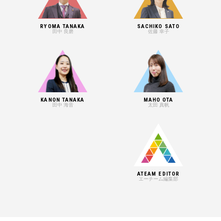
RYOMA TANAKA
SACHIKO SATO
田中 良磨
佐藤 幸子
KANON TANAKA
MAHO OTA
田中 海音
太田 真帆
ATEAM EDITOR
エーチーム編集部