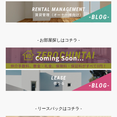
- お部屋探しはコチラ -
- リースバックはコチラ -