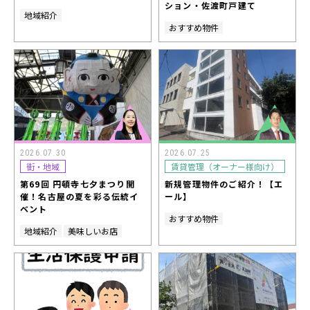
ション・佐渡町戸建て
地域紹介
おすすめ物件
2026.07.30
2026.07.25
街・地域
賃貸管理（オーナー様向け）
第69回 円頓寺七夕まつり開
新規管理物件のご紹介！【エ
催！名古屋の夏を彩る伝統イ
ール】
ベント
おすすめ物件
地域紹介
美味しいお店