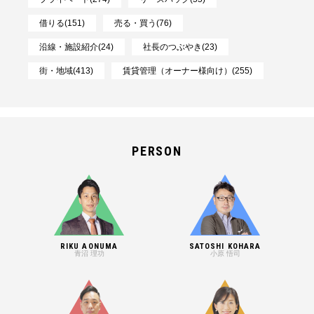
借りる(151)
売る・買う(76)
沿線・施設紹介(24)
社長のつぶやき(23)
街・地域(413)
賃貸管理（オーナー様向け）(255)
PERSON
RIKU AONUMA
SATOSHI KOHARA
青沼 理功
小原 悟司