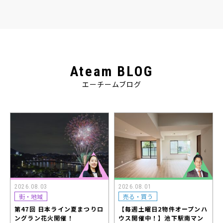
Ateam BLOG
エーチームブログ
2026.08.03
2026.08.01
街・地域
売る・買う
第47回 日本ライン夏まつりロ
【毎週土曜日2物件オープンハ
ングラン花火開催！
ウス開催中！】池下駅南マン