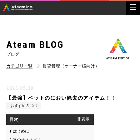
Ateam BLOG
ブログ
ATEAM EDITOR
カテゴリ一覧
賃貸管理（オーナー様向け）
2025.05.29
【最強】ペットのにおい除去のアイテム！！
おすすめの〇〇
目次
[
非表示
]
はじめに
1
私のオススメ！