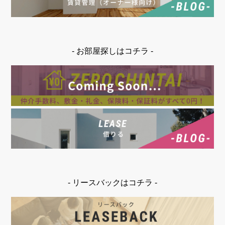
- お部屋探しはコチラ -
- リースバックはコチラ -