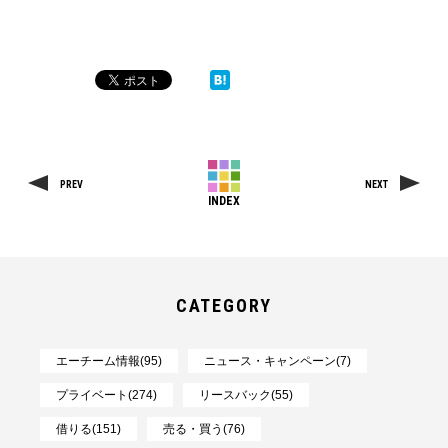
PREV
NEXT
INDEX
CATEGORY
エーチーム情報(95)
ニュース・キャンペーン(7)
プライベート(274)
リースバック(55)
借りる(151)
売る・買う(76)