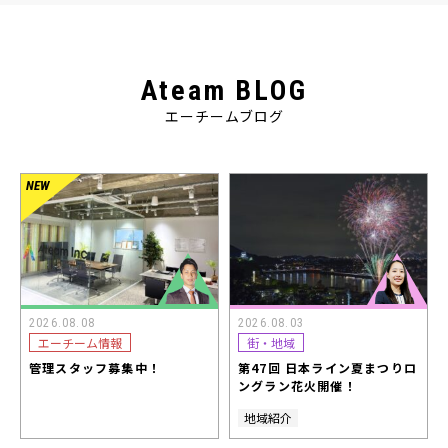
Ateam BLOG
エーチームブログ
2026.08.08
2026.08.03
エーチーム情報
街・地域
管理スタッフ募集中！
第47回 日本ライン夏まつりロ
ングラン花火開催！
地域紹介