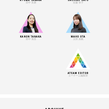
RYOMA TANAKA
SACHIKO SATO
田中 良磨
佐藤 幸子
KANON TANAKA
MAHO OTA
田中 海音
太田 真帆
ATEAM EDITOR
エーチーム編集部