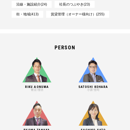
沿線・施設紹介(24)
社長のつぶやき(23)
街・地域(413)
賃貸管理（オーナー様向け）(255)
PERSON
RIKU AONUMA
SATOSHI KOHARA
青沼 理功
小原 悟司