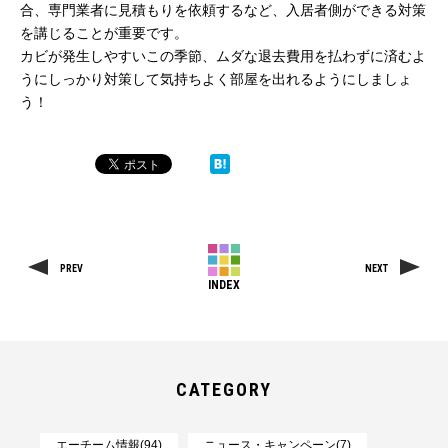
合、専門業者に見積もりを依頼するなど、入居者側ができる対策
を講じることが重要です。
カビが発生しやすいこの季節、ムダな退去費用を払わずに済むよ
うにしっかり対策して気持ちよく部屋を出れるようにしましょ
う！
PREV
NEXT
INDEX
CATEGORY
エーチーム情報(94)
ニュース・キャンペーン(7)