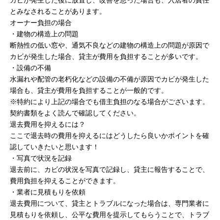
カビが発生した後に放置し、改善を怠った場合も、入居者の責任
とみなされることがあります。
オーナー負担の場合
・建物の構造上の問題
断熱性の低い窓や、通気不良などの建物の構造上の問題が原因で
カビが発生した場合、貸主が費用を負担することが多いです。
・設備の不備
水漏れや配管の老朽化などの設備の不備が原因でカビが発生した
場合も、貸主が費用を負担することが一般的です。
※特約により上記の場合でも借主負担のなる場合がございます。
契約書類をよく読んで確認してください。
退去費用を抑えるには？
ここで退去時の費用を抑えるにはどうしたら良いかポイントを確
認していきたいと思います！
・写真で状況を記録
退去前に、カビの状況を写真で記録し、貸主に報告することで、
費用負担を抑えることができます。
・業者に見積もりを依頼
退去費用について、貸主とトラブルになった場合は、専門業者に
見積もりを依頼し、公平な費用を提示してもらうことで、トラブ