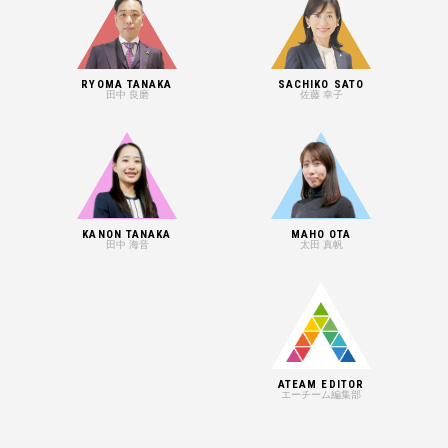
RYOMA TANAKA
SACHIKO SATO
田中 良磨
佐藤 幸子
KANON TANAKA
MAHO OTA
田中 海音
太田 真帆
ATEAM EDITOR
エーチーム編集部