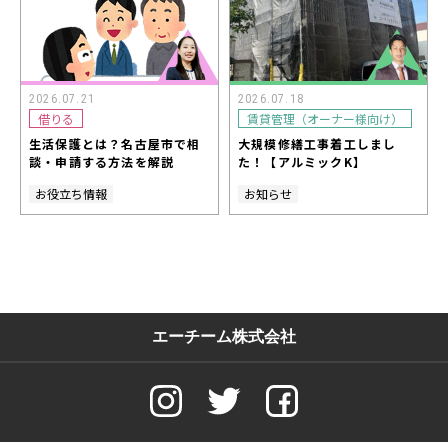
2026.07.21
2026.07.18
借りる
賃貸管理（オーナー様向け）
生活保護とは？名古屋市で相
大規模修繕工事着工しまし
談・申請する方法を解説
た！【アルミックK】
お役立ち情報
お知らせ
エーチーム株式会社