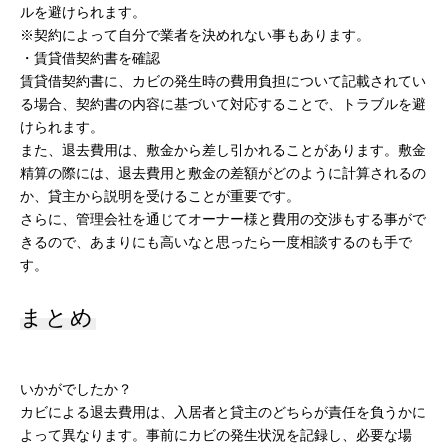
ルを避けられます。
※契約によって自分で業者を決めれない事もあります。
・賃貸借契約書を確認
賃貸借契約書に、カビの発生時の費用負担について記載されてい
る場合、契約書の内容に基づいて対応することで、トラブルを避
けられます。
また、退去費用は、敷金から差し引かれることがあります。敷金
精算の際には、退去費用と敷金の差額がどのように計算されるの
か、貸主から説明を受けることが重要です。
さらに、管理会社を通じてオーナー様と費用の交渉もする事がで
きるので、あまりにも高いなと思ったら一度相談するのも手で
す。
まとめ
いかがでしたか？
カビによる退去費用は、入居者と貸主のどちらが責任を負うかに
よって異なります。事前にカビの発生状況を記録し、必要な場