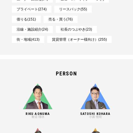
プライベート(274)
リースバック(55)
借りる(151)
売る・買う(76)
沿線・施設紹介(24)
社長のつぶやき(23)
街・地域(413)
賃貸管理（オーナー様向け）(255)
PERSON
RIKU AONUMA
SATOSHI KOHARA
青沼 理功
小原 悟司