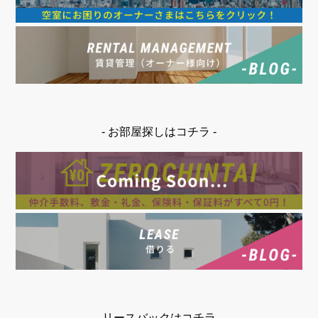
- お部屋探しはコチラ -
- リースバックはコチラ -