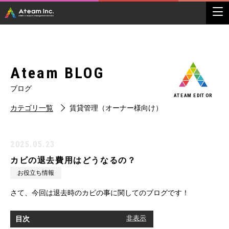
Ateam BLOG
ブログ
ATEAM EDITOR
カテゴリ一覧
賃貸管理（オーナー様向け）
2025.05.23
カビの退去費用はどうなるの？
お役立ち情報
さて、今回は退去時のカビの事に関してのブログです！
目次
[
非表示
]