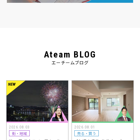
Ateam BLOG
エーチームブログ
2026.08.03
2026.08.01
街・地域
売る・買う