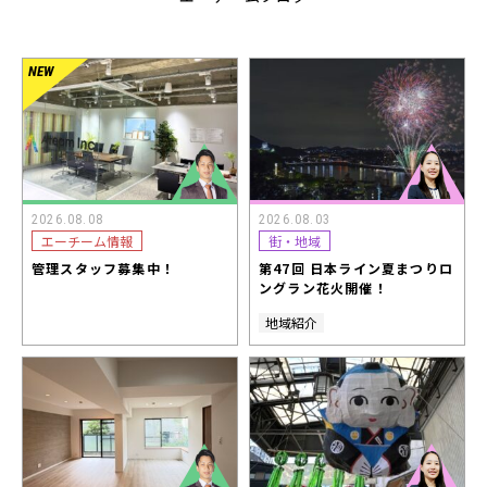
2026.08.08
2026.08.03
エーチーム情報
街・地域
管理スタッフ募集中！
第47回 日本ライン夏まつりロ
ングラン花火開催！
地域紹介