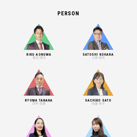
PERSON
RIKU AONUMA
SATOSHI KOHARA
青沼 理功
小原 悟司
RYOMA TANAKA
SACHIKO SATO
田中 良磨
佐藤 幸子