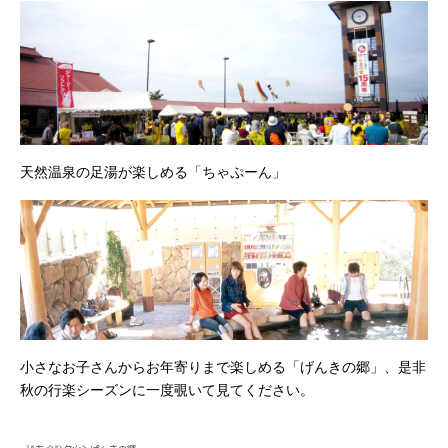
天然温泉の足湯が楽しめる「ちゃぷーん」
小さなお子さんからお年寄りまで楽しめる「げんきの郷」、是非
秋の行楽シーズンに一度覗いて見てください。