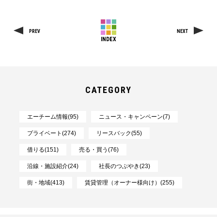
PREV
NEXT
INDEX
CATEGORY
エーチーム情報(95)
ニュース・キャンペーン(7)
プライベート(274)
リースバック(55)
借りる(151)
売る・買う(76)
沿線・施設紹介(24)
社長のつぶやき(23)
街・地域(413)
賃貸管理（オーナー様向け）(255)