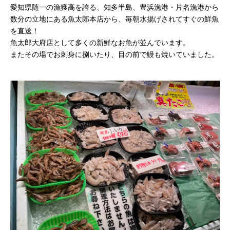
愛知県随一の漁獲高を誇る、知多半島、豊浜漁港・片名漁港から
数分の立地にある魚太郎本店から、毎朝水揚げされてすぐの鮮魚
を直送！
魚太郎大府店として多くの新鮮なお魚が並んでいます。
またその場でお刺身に捌いたり、目の前で鰻も焼いていました。