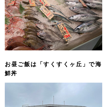
お昼ご飯は「すくすくヶ丘」で海
鮮丼