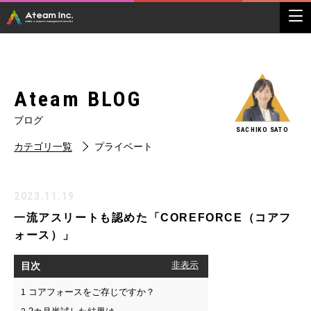
Ateam BLOG
ブログ
SACHIKO SATO
カテゴリ一覧
プライベート
2023.11.19
一流アスリートも認めた「COREFORCE（コアフ
ォース）」
目次
[
非表示
]
コアフォースをご存じですか？
1