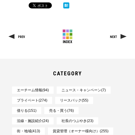
PREV
NEXT
INDEX
CATEGORY
エーチーム情報(94)
ニュース・キャンペーン(7)
プライベート(274)
リースバック(55)
借りる(151)
売る・買う(76)
沿線・施設紹介(24)
社長のつぶやき(23)
街・地域(413)
賃貸管理（オーナー様向け）(255)