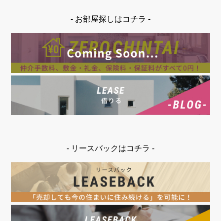
- お部屋探しはコチラ -
- リースバックはコチラ -