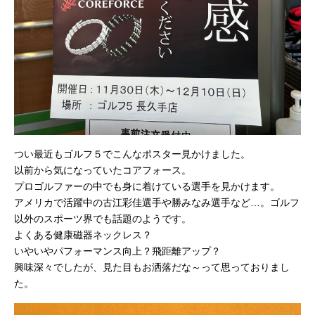
つい最近もゴルフ５でこんなポスター見かけました。
以前から気になっていたコアフォース。
プロゴルファーの中でも身に着けている選手を見かけます。
アメリカで活躍中の古江彩佳選手や勝みなみ選手など…。ゴルフ
以外のスポーツ界でも話題のようです。
よくある健康磁器ネックレス？
いやいやパフォーマンス向上？飛距離アップ？
興味深々でしたが、見た目もお洒落だな～って思っておりまし
た。