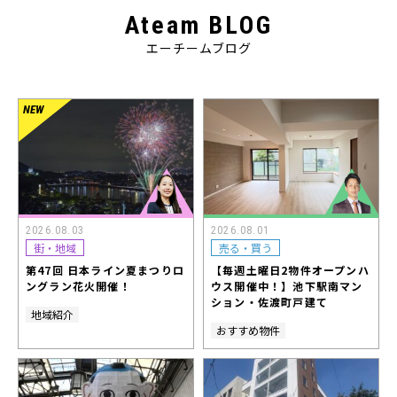
Ateam BLOG
エーチームブログ
2026.08.03
2026.08.01
街・地域
売る・買う
第47回 日本ライン夏まつりロ
【毎週土曜日2物件オープンハ
ングラン花火開催！
ウス開催中！】池下駅南マン
ション・佐渡町戸建て
地域紹介
おすすめ物件