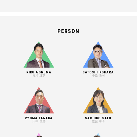
PERSON
RIKU AONUMA
SATOSHI KOHARA
青沼 理功
小原 悟司
RYOMA TANAKA
SACHIKO SATO
田中 良磨
佐藤 幸子