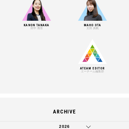
KANON TANAKA
MAHO OTA
田中 海音
太田 真帆
ATEAM EDITOR
エーチーム編集部
ARCHIVE
2026