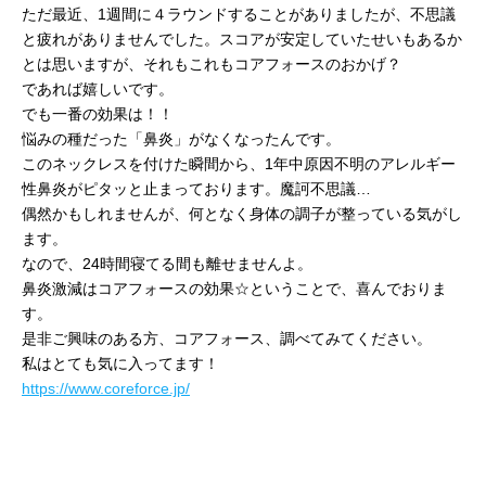
ただ最近、1週間に４ラウンドすることがありましたが、不思議
と疲れがありませんでした。スコアが安定していたせいもあるか
とは思いますが、それもこれもコアフォースのおかげ？
であれば嬉しいです。
でも一番の効果は！！
悩みの種だった「鼻炎」がなくなったんです。
このネックレスを付けた瞬間から、1年中原因不明のアレルギー
性鼻炎がピタッと止まっております。魔訶不思議…
偶然かもしれませんが、何となく身体の調子が整っている気がし
ます。
なので、24時間寝てる間も離せませんよ。
鼻炎激減はコアフォースの効果☆ということで、喜んでおりま
す。
是非ご興味のある方、コアフォース、調べてみてください。
私はとても気に入ってます！
https://www.coreforce.jp/