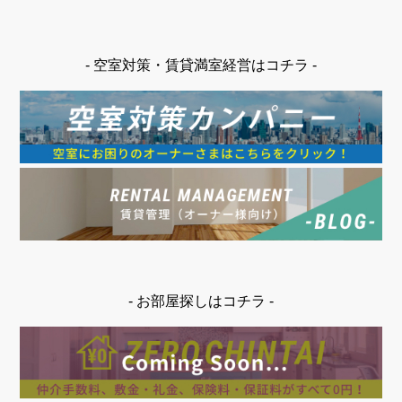
- 空室対策・賃貸満室経営はコチラ -
- お部屋探しはコチラ -