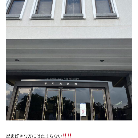
歴史好きな方にはたまらない