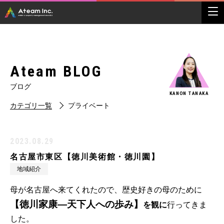
Ateam BLOG
ブログ
KANON TANAKA
カテゴリ一覧
プライベート
2023.08.29
名古屋市東区【徳川美術館・徳川園】
地域紹介
母が名古屋へ来てくれたので、歴史好きの母のために
【徳川家康―天下人への歩み】
を観に
行ってきま
した。