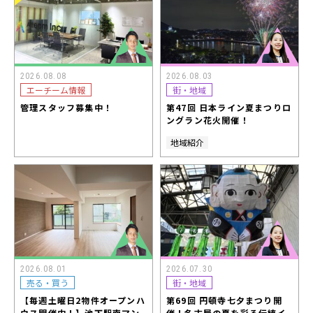
2026.08.08
2026.08.03
エーチーム情報
街・地域
管理スタッフ募集中！
第47回 日本ライン夏まつりロ
ングラン花火開催！
地域紹介
2026.08.01
2026.07.30
売る・買う
街・地域
【毎週土曜日2物件オープンハ
第69回 円頓寺七夕まつり開
ウス開催中！】池下駅南マン
催！名古屋の夏を彩る伝統イ