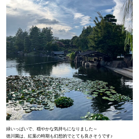
緑いっぱいで、穏やかな気持ちになりました～
徳川園は、紅葉の時期も幻想的でとても良さそうです♪