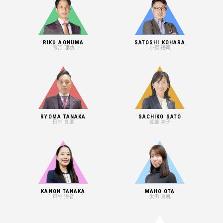
RIKU AONUMA
SATOSHI KOHARA
青沼 理功
小原 悟司
RYOMA TANAKA
SACHIKO SATO
田中 良磨
佐藤 幸子
KANON TANAKA
MAHO OTA
田中 海音
太田 真帆