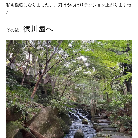
私も勉強になりました、、刀はやっぱりテンション上がりますね
♪
徳川園へ
その後、