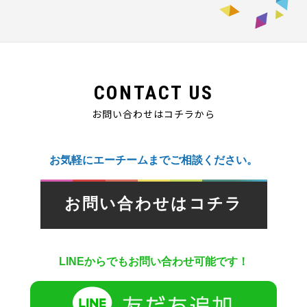
CONTACT US
お問い合わせはコチラから
お気軽にエーチームまでご相談ください。
お問い合わせはコチラ
LINEからでもお問い合わせ可能です！