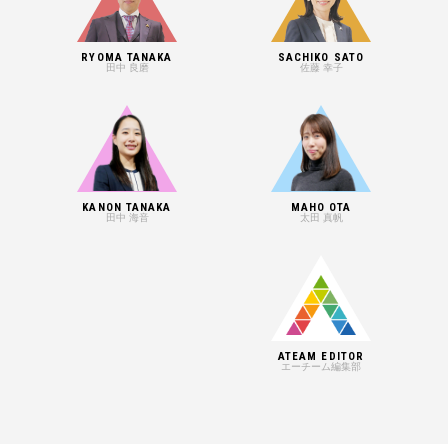
RYOMA TANAKA
SACHIKO SATO
田中 良磨
佐藤 幸子
KANON TANAKA
MAHO OTA
田中 海音
太田 真帆
ATEAM EDITOR
エーチーム編集部