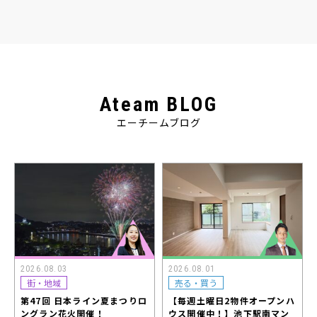
Ateam BLOG
エーチームブログ
2026.08.03
2026.08.01
街・地域
売る・買う
第47回 日本ライン夏まつりロ
【毎週土曜日2物件オープンハ
ングラン花火開催！
ウス開催中！】池下駅南マン