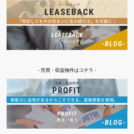
- 売買・収益物件はコチラ -