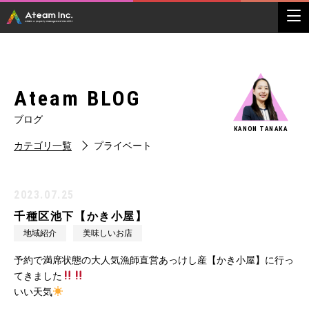
Ateam BLOG
ブログ
KANON TANAKA
カテゴリ一覧
プライベート
2023.07.25
千種区池下【かき小屋】
地域紹介
美味しいお店
予約で満席状態の大人気漁師直営あっけし産【かき小屋】に行っ
てきました
いい天気