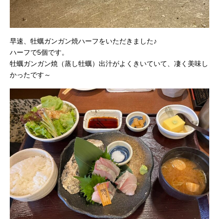
早速、牡蠣ガンガン焼ハーフをいただきました♪
ハーフで5個です。
牡蠣ガンガン焼（蒸し牡蠣）出汁がよくきいていて、凄く美味し
かったです～