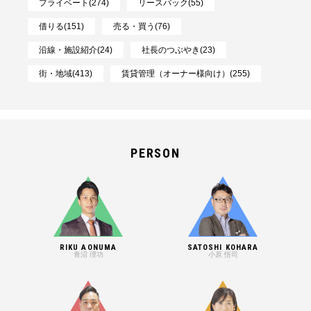
プライベート(274)
リースバック(55)
借りる(151)
売る・買う(76)
沿線・施設紹介(24)
社長のつぶやき(23)
街・地域(413)
賃貸管理（オーナー様向け）(255)
PERSON
RIKU AONUMA
SATOSHI KOHARA
青沼 理功
小原 悟司