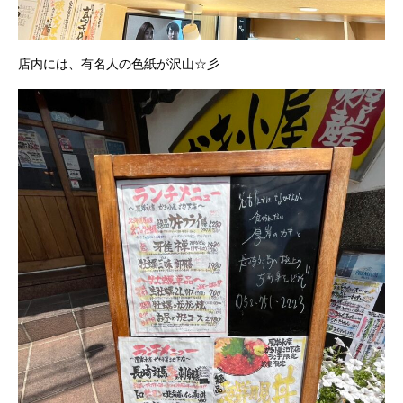
店内には、有名人の色紙が沢山☆彡