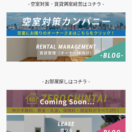
- 空室対策・賃貸満室経営はコチラ -
- お部屋探しはコチラ -