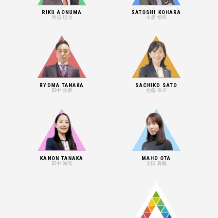
RIKU AONUMA
SATOSHI KOHARA
青沼 理功
小原 悟司
RYOMA TANAKA
SACHIKO SATO
田中 良磨
佐藤 幸子
KANON TANAKA
MAHO OTA
田中 海音
太田 真帆