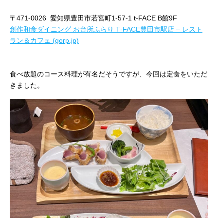
〒471-0026
愛知県豊田市若宮町1-57-1
t-FACE B館9F
創作和食ダイニング お台所ふらり T‐FACE豊田市駅店 – レスト
ラン＆カフェ (gorp.jp)
食べ放題のコース料理が有名だそうですが、今回は定食をいただ
きました。