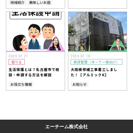
地域紹介
美味しいお店
2026.07.21
2026.07.18
借りる
賃貸管理（オーナー様向け）
生活保護とは？名古屋市で相
大規模修繕工事着工しまし
談・申請する方法を解説
た！【アルミックK】
お役立ち情報
お知らせ
エーチーム株式会社