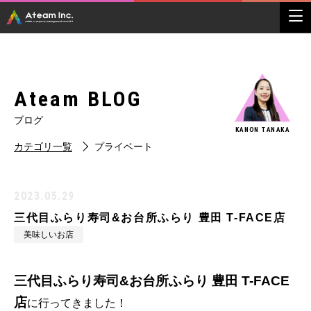
Ateam BLOG
ブログ
KANON TANAKA
カテゴリ一覧
プライベート
2023.05.29
三代目ふらり寿司&お台所ふらり 豊田 T-FACE店
美味しいお店
三代目ふらり寿司&お台所ふらり 豊田 T-FACE
店
に行ってきました！