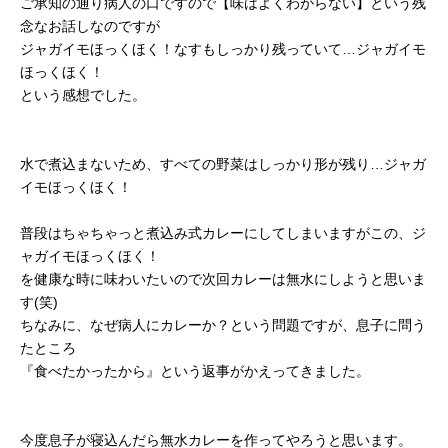
ご承知の通り病人の口ですので【味はよくわからない】という残
念なお話しなのですが
ジャガイモほっくほく！なすもしっかり残っていて…ジャガイモ
ほっくほく！
という感想でした。
水で煮込まないため、すべての野菜はしっかり形が残り…ジャガ
イモほっくほく！
普段はちゃちゃっと煮込み式カレーにしてしまいますがこの、ジ
ャガイモほっくほく！
を健康な時に味わいたいので次回カレーは無水にしようと思いま
す(笑)
ちなみに、なぜ病人にカレーか？という問題ですが、息子に問う
たところ
『食べたかったから』という返事がかえってきました。
今度息子が寝込んだら無水カレーを作ってやろうと思います。