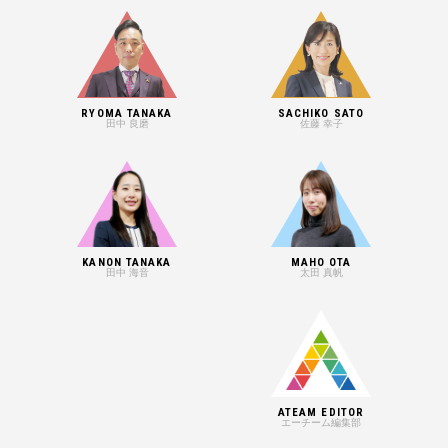
RYOMA TANAKA
SACHIKO SATO
田中 良磨
佐藤 幸子
KANON TANAKA
MAHO OTA
田中 海音
太田 真帆
ATEAM EDITOR
エーチーム編集部