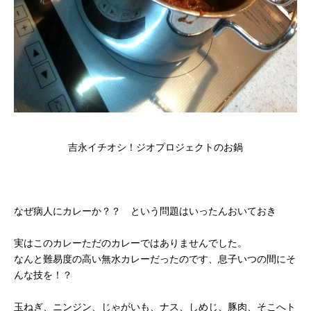
吉永イチオシ！ジオプロジェクトのお鍋
なぜ病人にカレーか？？ という問題はいったんおいておき
実はこのカレーただのカレーではありませんでした。
なんと難易度の高い無水カレーだったのです、息子いつの間にそ
んな技を！？
玉ねぎ、ニンジン、じゃがいも、ナス、しめじ、豚肉、そこへト