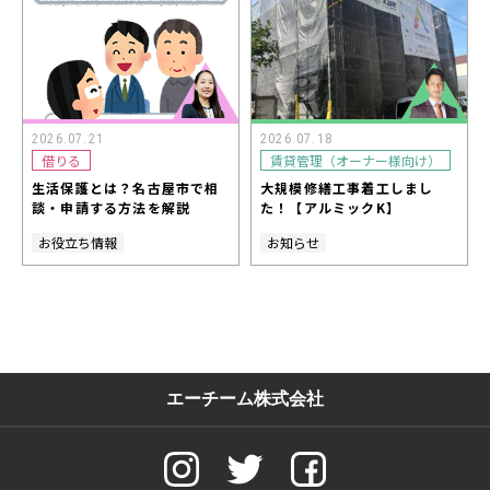
2026.07.21
2026.07.18
借りる
賃貸管理（オーナー様向け）
生活保護とは？名古屋市で相
大規模修繕工事着工しまし
談・申請する方法を解説
た！【アルミックK】
お役立ち情報
お知らせ
エーチーム株式会社