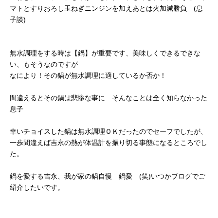
マトとすりおろし玉ねぎニンジンを加えあとは火加減勝負 (息
子談)
無水調理をする時は【鍋】が重要です、美味しくできるできな
い、もそうなのですが
なにより！その鍋が無水調理に適しているか否か！
間違えるとその鍋は悲惨な事に…そんなことは全く知らなかった
息子
幸いチョイスした鍋は無水調理ＯＫだったのでセーフでしたが、
一歩間違えば吉永の熱が体温計を振り切る事態になるところでし
た。
鍋を愛する吉永、我が家の鍋自慢 鍋愛 (笑)いつかブログでご
紹介したいです。