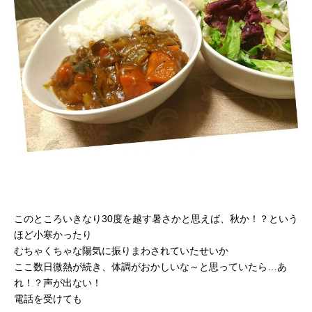
このところいきなり30度を越す暑さかと思えば、秋か！？という
ほど小寒かったり
むちゃくちゃな陽気に振りまわされていたせいか
ここ数日微熱が続き、体調がおかしいな～と思っていたら…あ
れ！？声が出ない！
電話を受けても