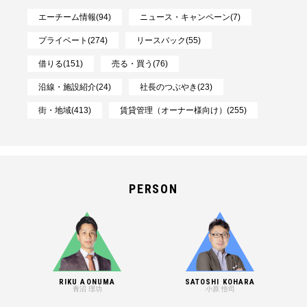
エーチーム情報(94)
ニュース・キャンペーン(7)
プライベート(274)
リースバック(55)
借りる(151)
売る・買う(76)
沿線・施設紹介(24)
社長のつぶやき(23)
街・地域(413)
賃貸管理（オーナー様向け）(255)
PERSON
RIKU AONUMA
SATOSHI KOHARA
青沼 理功
小原 悟司