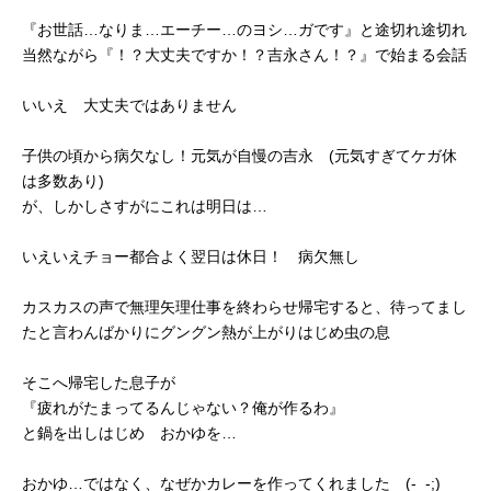
『お世話…なりま…エーチー…のヨシ…ガです』と途切れ途切れ
当然ながら『！？大丈夫ですか！？吉永さん！？』で始まる会話
いいえ 大丈夫ではありません
子供の頃から病欠なし！元気が自慢の吉永 (元気すぎてケガ休
は多数あり)
が、しかしさすがにこれは明日は…
いえいえチョー都合よく翌日は休日！ 病欠無し
カスカスの声で無理矢理仕事を終わらせ帰宅すると、待ってまし
たと言わんばかりにグングン熱が上がりはじめ虫の息
そこへ帰宅した息子が
『疲れがたまってるんじゃない？俺が作るわ』
と鍋を出しはじめ おかゆを…
おかゆ…ではなく、なぜかカレーを作ってくれました (-_-;)