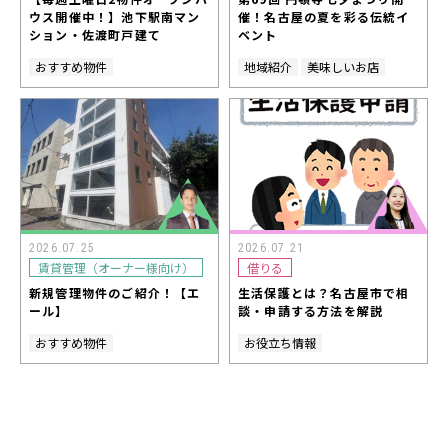
ウス開催中！】池下駅南マン
催！名古屋の夏を彩る伝統イ
ション・佐渡町戸建て
ベント
おすすめ物件
地域紹介
美味しいお店
2026.07.25
2026.07.21
賃貸管理（オーナー様向け）
借りる
新規管理物件のご紹介！【エ
生活保護とは？名古屋市で相
ール】
談・申請する方法を解説
おすすめ物件
お役立ち情報