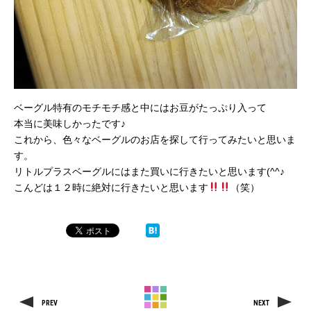
ベーグル特有のモチモチ感と中にはお豆がたっぷり入って
本当に美味しかったです♪
これから、色々なベーグルのお店を探して行ってみたいと思いま
す。
リトルプラスベーグルにはまた買いに行きたいと思います(^^♪
こんどは１２時に絶対に行きたいと思います
（笑）
PREV
NEXT