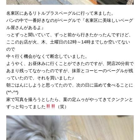
名東区にあるリトルプラスベーグルに行って来ました。
パンの中で一番好きなのがベーグルで『名東区に美味しいベーグ
ル屋さんがあるよ』
っとずっと聞いていて、ずっと前から行きたかったんですけど、
ここのお店が火、木、土曜日の12時～14時までしか空いてない
ので
中々行く機会がなくて断念していました。
ようやく、お昼休みに行くことができたのですが、閉店20分前で
あまり残ってなかったのですが、抹茶とコーヒーのベーグルが残
っていたので、それを買いました♪
朝ごはんにしようと思ってたので、次の日に温めて食べることに
(*^-^*)
家で写真を撮ろうとしたら、案の定ムゥがやってきてクンクンと
ずっと匂ってました
（笑）