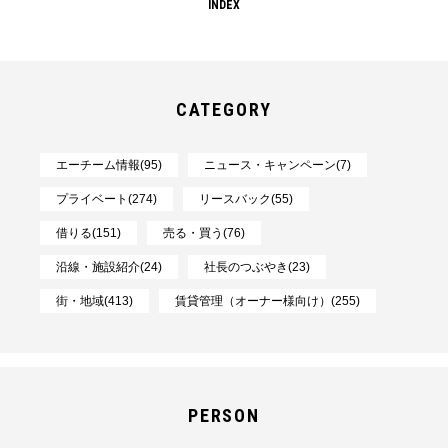
INDEX
CATEGORY
エーチーム情報(95)
ニュース・キャンペーン(7)
プライベート(274)
リースバック(55)
借りる(151)
売る・買う(76)
沿線・施設紹介(24)
社長のつぶやき(23)
街・地域(413)
賃貸管理（オーナー様向け）(255)
PERSON