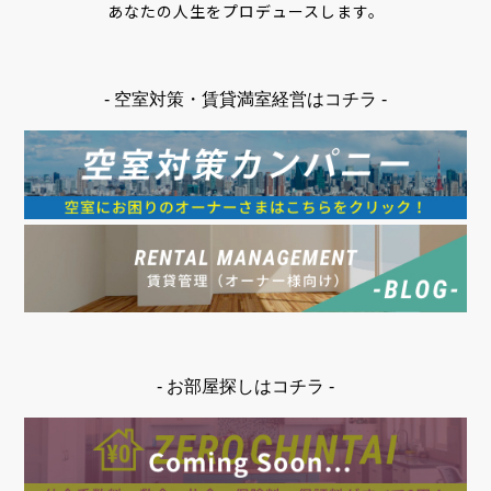
あなたの人生をプロデュースします。
- 空室対策・賃貸満室経営はコチラ -
- お部屋探しはコチラ -