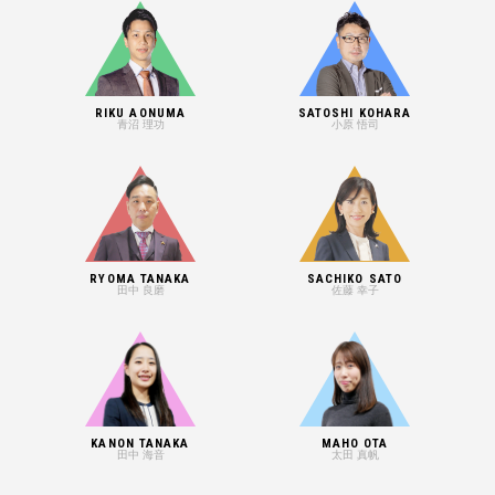
RIKU AONUMA
SATOSHI KOHARA
青沼 理功
小原 悟司
RYOMA TANAKA
SACHIKO SATO
田中 良磨
佐藤 幸子
KANON TANAKA
MAHO OTA
田中 海音
太田 真帆