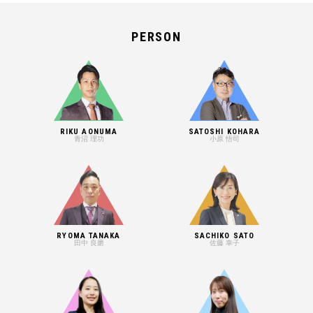
PERSON
RIKU AONUMA
SATOSHI KOHARA
青沼 理功
小原 悟司
RYOMA TANAKA
SACHIKO SATO
田中 良磨
佐藤 幸子