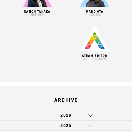
KANON TANAKA
MAHO OTA
田中 海音
太田 真帆
ATEAM EDITOR
エーチーム編集部
ARCHIVE
2026
2025