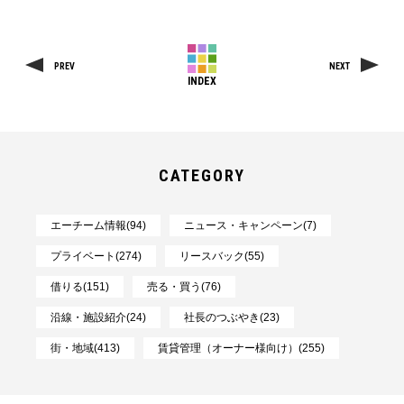
PREV
NEXT
INDEX
CATEGORY
エーチーム情報(94)
ニュース・キャンペーン(7)
プライベート(274)
リースバック(55)
借りる(151)
売る・買う(76)
沿線・施設紹介(24)
社長のつぶやき(23)
街・地域(413)
賃貸管理（オーナー様向け）(255)