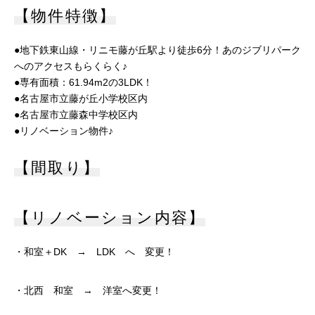
【物件特徴】
●地下鉄東山線・リニモ藤が丘駅より徒歩6分！あのジブリパーク
へのアクセスもらくらく♪
●専有面積：61.94m2の3LDK！
●名古屋市立藤が丘小学校区内
●名古屋市立藤森中学校区内
●リノベーション物件♪
【間取り】
【リノベーション内容】
・和室＋DK → LDK へ 変更！
・北西 和室 → 洋室へ変更！