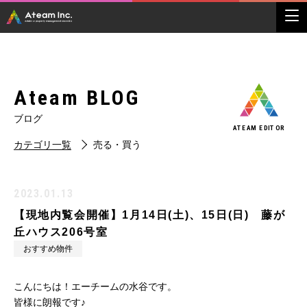
Ateam BLOG
ブログ
ATEAM EDITOR
カテゴリ一覧
売る・買う
2023.01.13
【現地内覧会開催】1月14日(土)、15日(日) 藤が
丘ハウス206号室
おすすめ物件
こんにちは！エーチームの水谷です。
皆様に朗報です♪