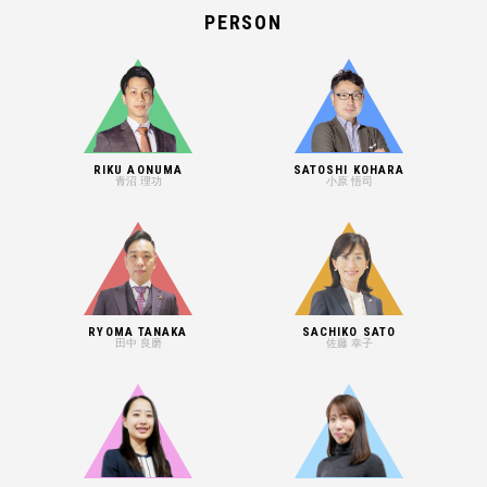
PERSON
RIKU AONUMA
SATOSHI KOHARA
青沼 理功
小原 悟司
RYOMA TANAKA
SACHIKO SATO
田中 良磨
佐藤 幸子