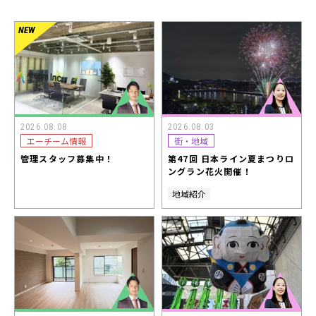
2026.08.08
2026.08.03
エーチーム情報
街・地域
管理スタッフ募集中！
第47回 日本ライン夏まつりロ
ングラン花火開催！
地域紹介