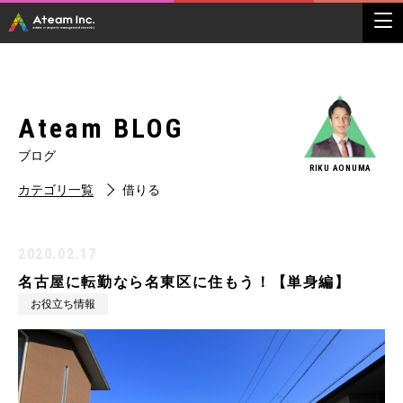
Ateam BLOG
ブログ
RIKU AONUMA
カテゴリ一覧
借りる
2020.02.17
名古屋に転勤なら名東区に住もう！【単身編】
お役立ち情報