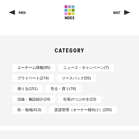
PREV
NEXT
INDEX
CATEGORY
エーチーム情報(95)
ニュース・キャンペーン(7)
プライベート(274)
リースバック(55)
借りる(151)
売る・買う(76)
沿線・施設紹介(24)
社長のつぶやき(23)
街・地域(413)
賃貸管理（オーナー様向け）(255)