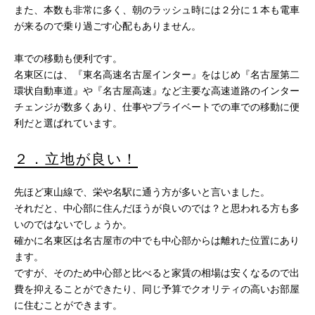
また、本数も非常に多く、朝のラッシュ時には２分に１本も電車
が来るので乗り過ごす心配もありません。
車での移動も便利です。
名東区には、『東名高速名古屋インター』をはじめ『名古屋第二
環状自動車道』や『名古屋高速』など主要な高速道路のインター
チェンジが数多くあり、仕事やプライベートでの車での移動に便
利だと選ばれています。
２．立地が良い！
先ほど東山線で、栄や名駅に通う方が多いと言いました。
それだと、中心部に住んだほうが良いのでは？と思われる方も多
いのではないでしょうか。
確かに名東区は名古屋市の中でも中心部からは離れた位置にあり
ます。
ですが、そのため中心部と比べると家賃の相場は安くなるので出
費を抑えることができたり、同じ予算でクオリティの高いお部屋
に住むことができます。