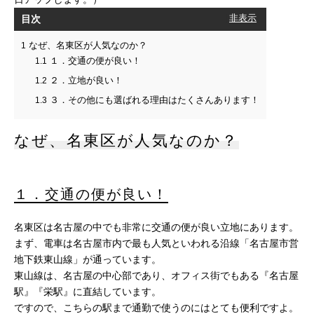
目次
[
非表示
]
なぜ、名東区が人気なのか？
1
１．交通の便が良い！
1.1
２．立地が良い！
1.2
３．その他にも選ばれる理由はたくさんあります！
1.3
なぜ、名東区が人気なのか？
１．交通の便が良い！
名東区は名古屋の中でも非常に交通の便が良い立地にあります。
まず、電車は名古屋市内で最も人気といわれる沿線「名古屋市営
地下鉄東山線」が通っています。
東山線は、名古屋の中心部であり、オフィス街でもある『名古屋
駅』『栄駅』に直結しています。
ですので、こちらの駅まで通勤で使うのにはとても便利ですよ。