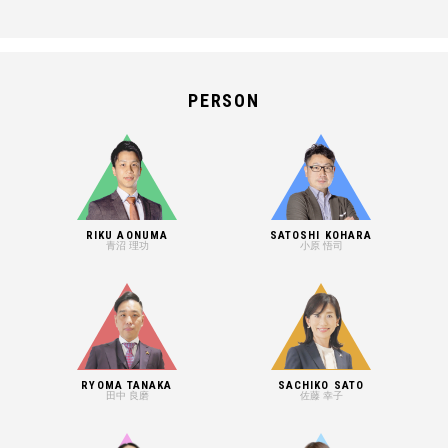
PERSON
RIKU AONUMA
SATOSHI KOHARA
青沼 理功
小原 悟司
RYOMA TANAKA
SACHIKO SATO
田中 良磨
佐藤 幸子