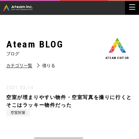
Ateam BLOG
ブログ
ATEAM EDITOR
カテゴリ一覧
借りる
2021.03.14
空室が埋まりやすい物件・空室写真を撮りに行くと
そこはラッキー物件だった
空室対策