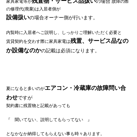
残置物・サービス品
扱い
の場合
家具家電等が
故障の際
の修理代(廃棄)は入居者側が
設備扱い
の場合オーナー側が行います。
内覧時に入居者へご説明し、しっかりご理解いただく必要と
残置、サービス品なの
賃貸契約を交わす際に家具家電は
か設備なのか
の記載は必須になります。
エアコン・冷蔵庫の故障問い合
夏になると多いのが
わせ
ですが
契約書に残置物と記載があっても
『 聞いてない、説明してもらってない 』
となかなか納得してもらえない事も時々あります。