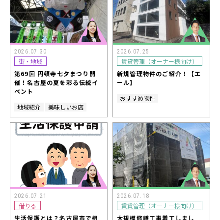
2026.07.30
2026.07.25
街・地域
賃貸管理（オーナー様向け）
第69回 円頓寺七夕まつり開
新規管理物件のご紹介！【エ
催！名古屋の夏を彩る伝統イ
ール】
ベント
おすすめ物件
地域紹介
美味しいお店
2026.07.21
2026.07.18
借りる
賃貸管理（オーナー様向け）
生活保護とは？名古屋市で相
大規模修繕工事着工しまし