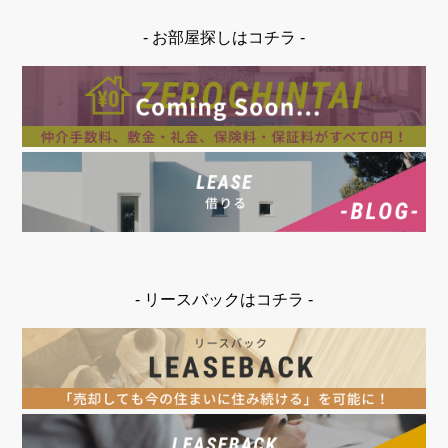
- お部屋探しはコチラ -
- リースバックはコチラ -