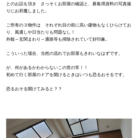
とのお話を頂き さっそくお部屋の確認と、募集用資料の写真撮
りにお邪魔しました。
ご所有の３物件は それぞれ目の前に高い建物もなくひらけてお
り、風通しや日当たりも問題なし！
外観～玄関まわり～通路等も掃除されていて好印象。
こういった場合、当然の流れでお部屋もきれいなはずです。
が、何があるかわからないこの世の常！！
初めて行く部屋のドアを開けるときはいつも恐るおそるです。
恐るおそる開けてみると？？