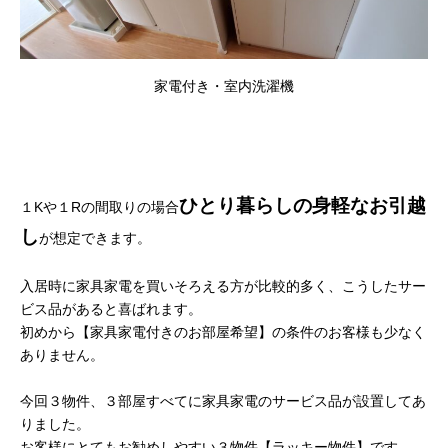
家電付き・室内洗濯機
ひとり暮らしの身軽なお引越
１Kや１Rの間取りの場合
し
が想定できます。
入居時に家具家電を買いそろえる方が比較的多く、こうしたサー
ビス品があると喜ばれます。
初めから【家具家電付きのお部屋希望】の条件のお客様も少なく
ありません。
今回３物件、３部屋すべてに家具家電のサービス品が設置してあ
りました。
お客様にとてもお勧めしやすい３物件【ラッキー物件】です。