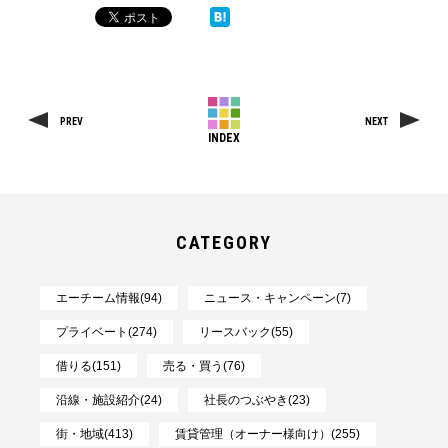
PREV
NEXT
INDEX
CATEGORY
エーチーム情報(94)
ニュース・キャンペーン(7)
プライベート(274)
リースバック(55)
借りる(151)
売る・買う(76)
沿線・施設紹介(24)
社長のつぶやき(23)
街・地域(413)
賃貸管理（オーナー様向け）(255)