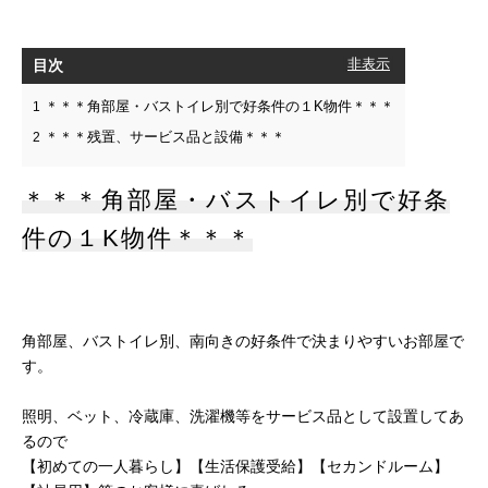
目次
[
非表示
]
＊＊＊角部屋・バストイレ別で好条件の１K物件＊＊＊
1
＊＊＊残置、サービス品と設備＊＊＊
2
＊＊＊角部屋・バストイレ別で好条
件の１K物件＊＊＊
角部屋、バストイレ別、南向きの好条件で決まりやすいお部屋で
す。
照明、ベット、冷蔵庫、洗濯機等をサービス品として設置してあ
るので
【初めての一人暮らし】【生活保護受給】【セカンドルーム】