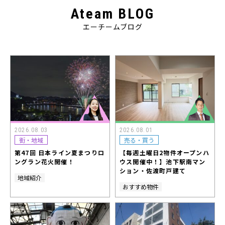
Ateam BLOG
エーチームブログ
2026.08.03
2026.08.01
街・地域
売る・買う
第47回 日本ライン夏まつりロ
【毎週土曜日2物件オープンハ
ングラン花火開催！
ウス開催中！】池下駅南マン
ション・佐渡町戸建て
地域紹介
おすすめ物件