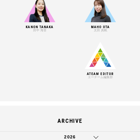
KANON TANAKA
MAHO OTA
田中 海音
太田 真帆
ATEAM EDITOR
エーチーム編集部
ARCHIVE
2026