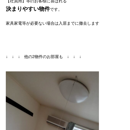
【社員用】等のお客様に喜ばれる
決まりやすい物件
です。
家具家電等が必要ない場合は入居までに撤去します
↓ ↓ ↓ 他の2物件のお部屋も ↓ ↓ ↓