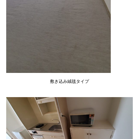
敷き込み絨毯タイプ