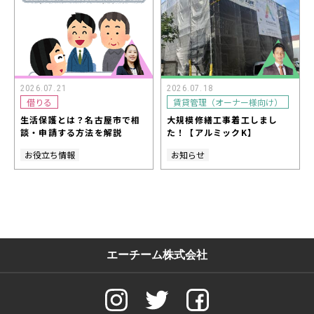
2026.07.21
2026.07.18
借りる
賃貸管理（オーナー様向け）
生活保護とは？名古屋市で相
大規模修繕工事着工しまし
談・申請する方法を解説
た！【アルミックK】
お役立ち情報
お知らせ
エーチーム株式会社