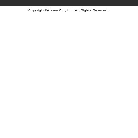
Copyright©Ateam Co., Ltd. All Rights Reserved.