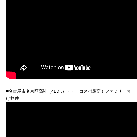
■名古屋市名東区高社（4LDK）・・・コスパ最高！ファミリー向
け物件