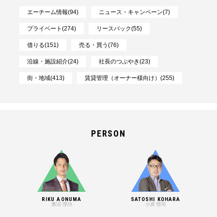
エーチーム情報(94)
ニュース・キャンペーン(7)
プライベート(274)
リースバック(55)
借りる(151)
売る・買う(76)
沿線・施設紹介(24)
社長のつぶやき(23)
街・地域(413)
賃貸管理（オーナー様向け）(255)
PERSON
RIKU AONUMA
SATOSHI KOHARA
青沼 理功
小原 悟司