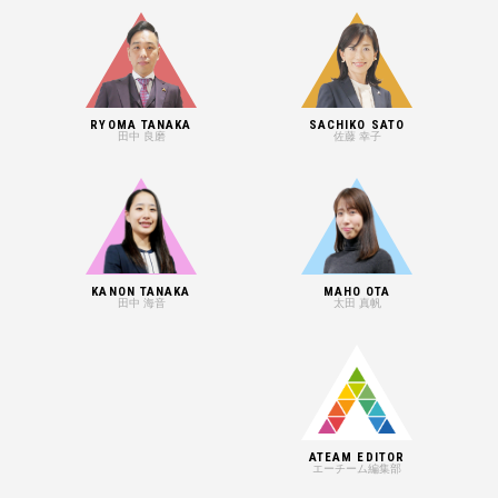
RYOMA TANAKA
SACHIKO SATO
田中 良磨
佐藤 幸子
KANON TANAKA
MAHO OTA
田中 海音
太田 真帆
ATEAM EDITOR
エーチーム編集部