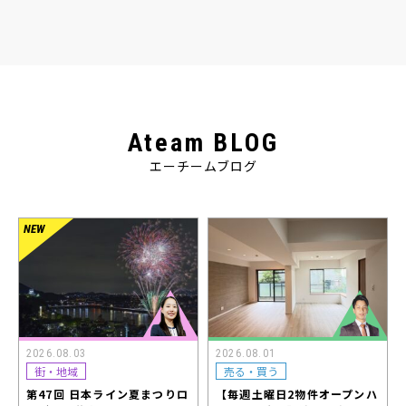
Ateam BLOG
エーチームブログ
2026.08.03
2026.08.01
街・地域
売る・買う
第47回 日本ライン夏まつりロ
【毎週土曜日2物件オープンハ