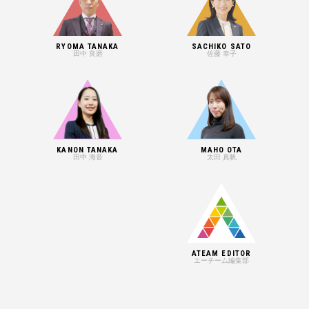
RYOMA TANAKA
SACHIKO SATO
田中 良磨
佐藤 幸子
KANON TANAKA
MAHO OTA
田中 海音
太田 真帆
ATEAM EDITOR
エーチーム編集部