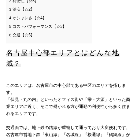
利便性【☆5】
2
治安【☆2】
3
オシャレさ【☆4】
4
コストパフォーマンス【☆3】
5
交通【☆5】
6
名古屋中心部エリアとはどんな地
域？
このエリアは、名古屋市の中心部である中区のエリアを指しま
す。
「伏見・丸の内」といったオフィス街や「栄・大須」といった商
業エリアに近く、そこで働かれる方が通勤の利便性から多く住ま
れるエリアです。
交通面では、地下鉄の路線が重複して通っており大変便利です。
名古屋市営地下鉄『東山線』『名城線』『桜通線』『鶴舞線』が