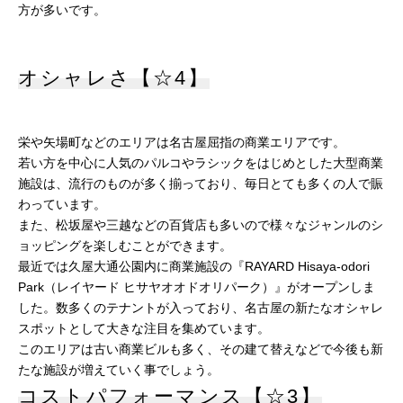
方が多いです。
オシャレさ【☆4】
栄や矢場町などのエリアは名古屋屈指の商業エリアです。
若い方を中心に人気のパルコやラシックをはじめとした大型商業
施設は、流行のものが多く揃っており、毎日とても多くの人で賑
わっています。
また、松坂屋や三越などの百貨店も多いので様々なジャンルのシ
ョッピングを楽しむことができます。
最近では久屋大通公園内に商業施設の『RAYARD Hisaya-odori
Park（レイヤード ヒサヤオオドオリパーク）』がオープンしま
した。数多くのテナントが入っており、名古屋の新たなオシャレ
スポットとして大きな注目を集めています。
このエリアは古い商業ビルも多く、その建て替えなどで今後も新
たな施設が増えていく事でしょう。
コストパフォーマンス【☆3】