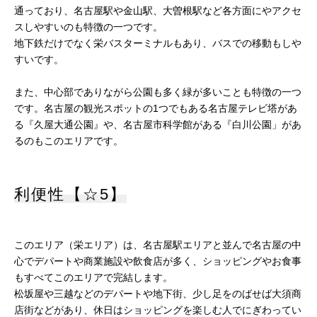
通っており、名古屋駅や金山駅、大曽根駅など各方面にやアクセ
スしやすいのも特徴の一つです。
地下鉄だけでなく栄バスターミナルもあり、バスでの移動もしや
すいです。
また、中心部でありながら公園も多く緑が多いことも特徴の一つ
です。名古屋の観光スポットの1つでもある名古屋テレビ塔があ
る『久屋大通公園』や、名古屋市科学館がある『白川公園」があ
るのもこのエリアです。
利便性【☆5】
このエリア（栄エリア）は、名古屋駅エリアと並んで名古屋の中
心でデパートや商業施設や飲食店が多く、ショッピングやお食事
もすべてこのエリアで完結します。
松坂屋や三越などのデパートや地下街、少し足をのばせば大須商
店街などがあり、休日はショッピングを楽しむ人でにぎわってい