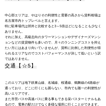
中心部エリアは、やはりその利便性と需要の高さから賃料相場は
名古屋市内トップレベルと言えます。
特に駐車場代は郊外と比較すると3～5倍ほどになることも少なく
ありません。
それに加え、高級志向のタワーマンションやデザイナーズマンシ
ョンなどの賃貸物件も多いので、月々のランニングコストを抑え
たい方にはあまり向いていませんが、賃料に比例した利便性が得
られるエリアなのでコストパフォーマンスが決して低いという訳
ではありません。
交通【☆5】
このエリアは地下鉄東山線、名城線、桜通線、鶴舞線の4路線が
通っており、どこに行くにも困らない、市内でも随一の利便性が
高いエリアです。
また市営バスや高速バスに乗る事もできる栄バスターミナルもあ
るので、電車の駅だけでなく多様な場所に行くことができます。