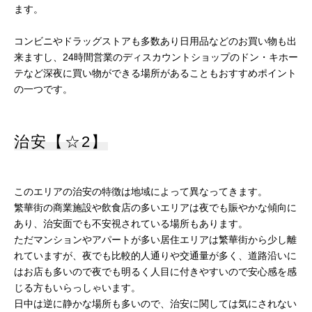
ます。
コンビニやドラッグストアも多数あり日用品などのお買い物も出
来ますし、24時間営業のディスカウントショップのドン・キホー
テなど深夜に買い物ができる場所があることもおすすめポイント
の一つです。
治安【☆2】
このエリアの治安の特徴は地域によって異なってきます。
繁華街の商業施設や飲食店の多いエリアは夜でも賑やかな傾向に
あり、治安面でも不安視されている場所もあります。
ただマンションやアパートが多い居住エリアは繁華街から少し離
れていますが、夜でも比較的人通りや交通量が多く、道路沿いに
はお店も多いので夜でも明るく人目に付きやすいので安心感を感
じる方もいらっしゃいます。
日中は逆に静かな場所も多いので、治安に関しては気にされない