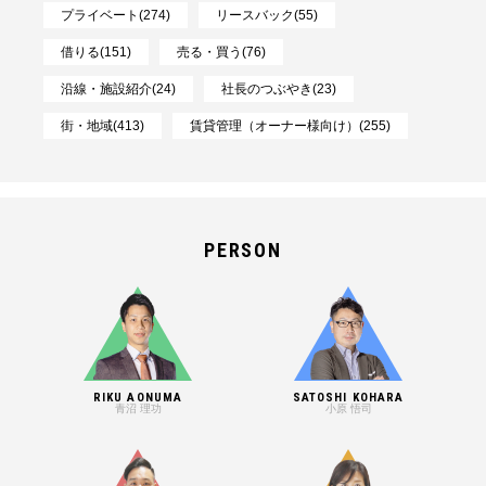
プライベート(274)
リースバック(55)
借りる(151)
売る・買う(76)
沿線・施設紹介(24)
社長のつぶやき(23)
街・地域(413)
賃貸管理（オーナー様向け）(255)
PERSON
RIKU AONUMA
SATOSHI KOHARA
青沼 理功
小原 悟司