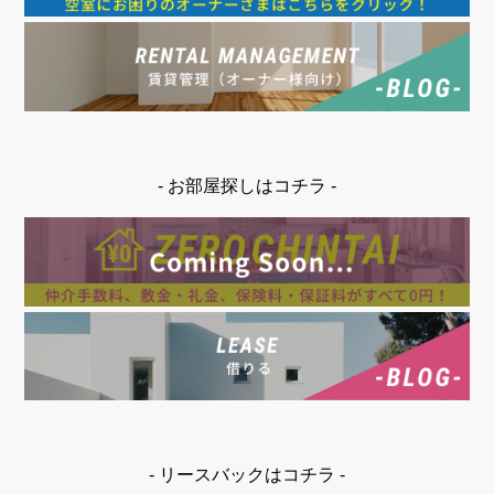
- お部屋探しはコチラ -
- リースバックはコチラ -