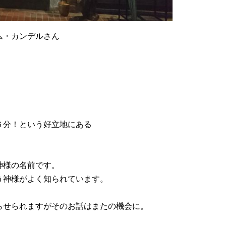
ム・カンデルさん
６分！という好立地にある
神様の名前です。
う神様がよく知られています。
らせられますがそのお話はまたの機会に。