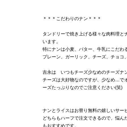
＊＊＊こだわりのナン＊＊＊
タンドリーで焼き上げる様々な肉料理と
います。
特にナンは小麦、バター、牛乳にこだわ
プレーン、ガーリック、チーズ、チョコ
吉永は いつもチーズ少なめのチーズナ
チーズは大好物なのですが、少なめ…で
ーズたっぷりなのでご注意ください(笑)
ナンとライスはお替り無料の嬉しいサー
どちらもハーフで注文できるので、悩ん
もおすすめです。