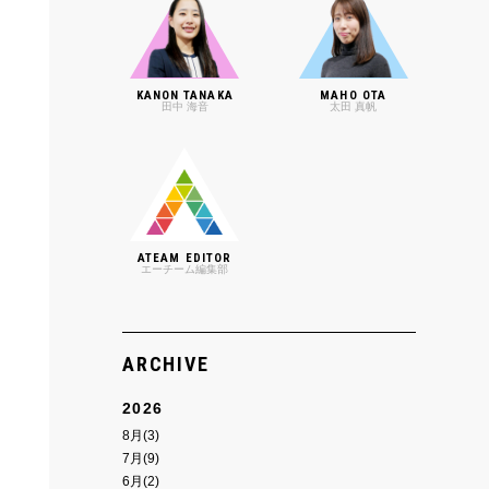
KANON TANAKA
MAHO OTA
田中 海音
太田 真帆
ATEAM EDITOR
エーチーム編集部
ARCHIVE
2026
8月(3)
7月(9)
6月(2)