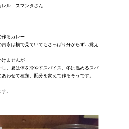
カレル スマンタさん
で作るカレー
の吉永は横で見ていてもさっぱり分からず…覚え
いけませんが
かし、夏は体を冷やすスパイス、冬は温めるスパ
あわせて種類、配分を変えて作るそうです。
ます。