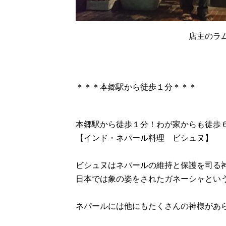
店主のラ
＊＊＊本郷駅から徒歩１分＊＊＊
本郷駅から徒歩１分！わが家からも徒歩
【インド・ネパール料理 ビシュヌ】
ビシュヌはネパールの維持と保護を司る
日本では象の姿をされたガネーシャとい
ネパールには他にもたくさんの神様があ