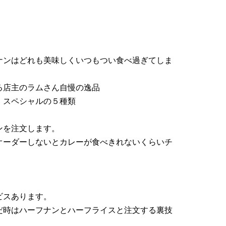
ナンはどれも美味しくいつもつい食べ過ぎてしま
る店主のラムさん自慢の逸品
、スペシャルの５種類
ンを注文します。
オーダーしないとカレーが食べきれないくらいチ
ビスあります。
だ時はハーフナンとハーフライスと注文する裏技