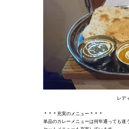
レデ
＊＊＊充実のメニュー＊＊＊
単品のカレーメニューは何年通っても迷