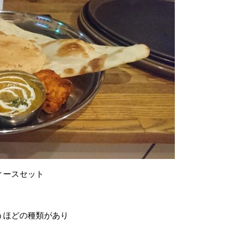
ィースセット
うほどの種類があり