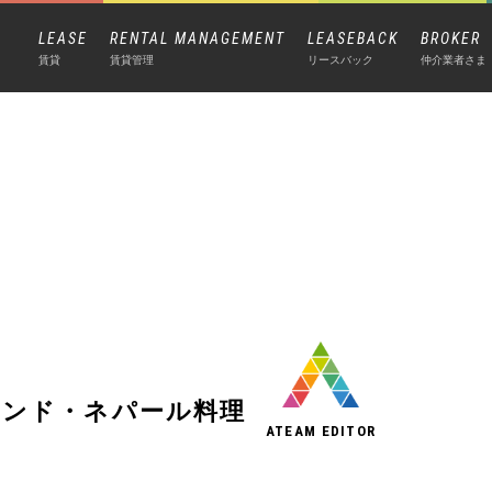
LEASE
RENTAL MANAGEMENT
LEASEBACK
BROKER
賃貸
賃貸管理
リースバック
仲介業者さま
インド・ネパール料理
ATEAM EDITOR