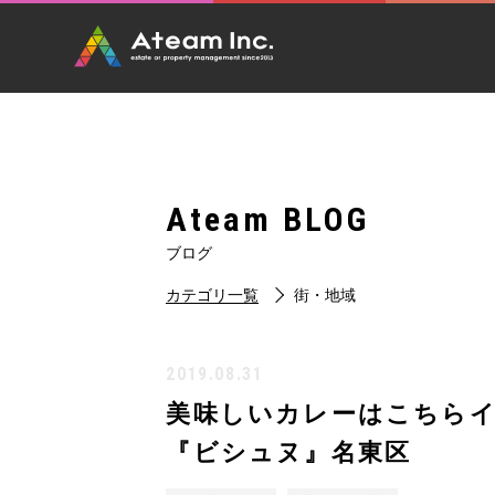
Ateam BLOG
ブログ
カテゴリ一覧
街・地域
2019.08.31
美味しいカレーはこちら
『ビシュヌ』名東区