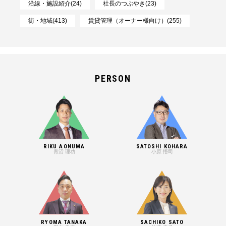
沿線・施設紹介(24)
社長のつぶやき(23)
街・地域(413)
賃貸管理（オーナー様向け）(255)
PERSON
RIKU AONUMA
SATOSHI KOHARA
青沼 理功
小原 悟司
RYOMA TANAKA
SACHIKO SATO