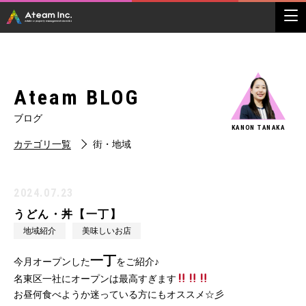
Ateam BLOG
ブログ
KANON TANAKA
カテゴリ一覧
街・地域
2024.07.23
うどん・丼【一丁】
地域紹介
美味しいお店
一丁
今月オープンした
をご紹介♪
名東区一社にオープンは最高すぎます
お昼何食べようか迷っている方にもオススメ☆彡