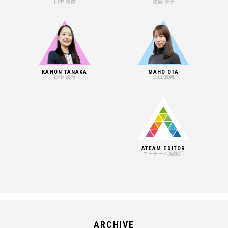
田中 良磨
佐藤 幸子
KANON TANAKA
MAHO OTA
田中 海音
太田 真帆
ATEAM EDITOR
エーチーム編集部
ARCHIVE