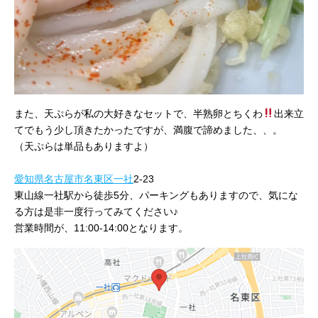
また、天ぷらが私の大好きなセットで、半熟卵とちくわ
出来立
てでもう少し頂きたかったですが、満腹で諦めました、、。
（天ぷらは単品もありますよ）
愛知県
名古屋市名東区
一社
2-23
東山線一社駅から徒歩5分、パーキングもありますので、気にな
る方は是非一度行ってみてください♪
営業時間が、11:00-14:00となります。