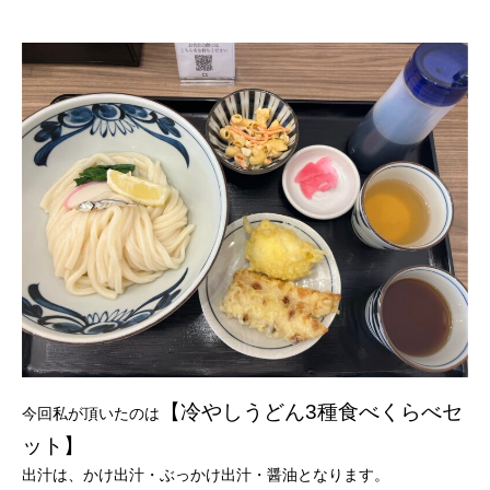
【冷やしうどん3種食べくらべセ
今回私が頂いたのは
ット】
出汁は、かけ出汁・ぶっかけ出汁・醤油となります。