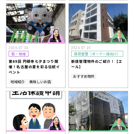
2026.07.30
2026.07.25
街・地域
賃貸管理（オーナー様向け）
第69回 円頓寺七夕まつり開
新規管理物件のご紹介！【エ
催！名古屋の夏を彩る伝統イ
ール】
ベント
おすすめ物件
地域紹介
美味しいお店