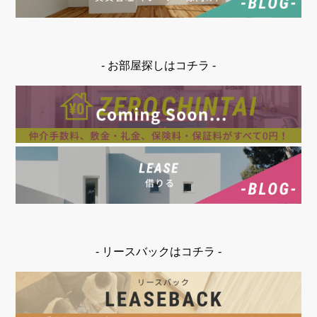
- お部屋探しはコチラ -
- リースバックはコチラ -