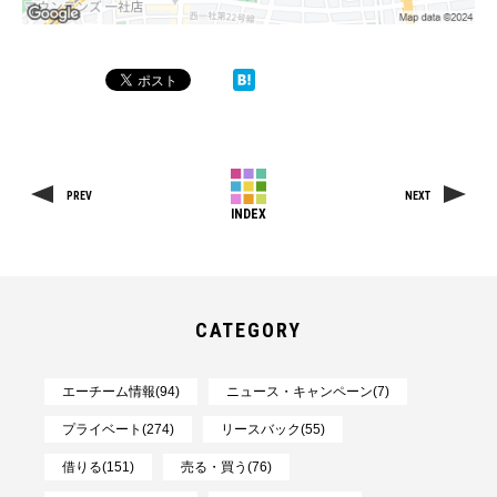
PREV
NEXT
INDEX
CATEGORY
エーチーム情報(94)
ニュース・キャンペーン(7)
プライベート(274)
リースバック(55)
借りる(151)
売る・買う(76)