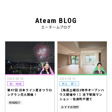
Ateam BLOG
エーチームブログ
2026.08.03
2026.08.01
街・地域
売る・買う
第47回 日本ライン夏まつりロ
【毎週土曜日2物件オープンハ
ングラン花火開催！
ウス開催中！】池下駅南マン
ション・佐渡町戸建て
地域紹介
おすすめ物件