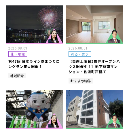
2026.08.03
2026.08.01
街・地域
売る・買う
第47回 日本ライン夏まつりロ
【毎週土曜日2物件オープンハ
ングラン花火開催！
ウス開催中！】池下駅南マン
ション・佐渡町戸建て
地域紹介
おすすめ物件