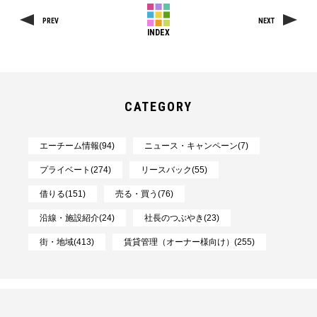
PREV
NEXT
INDEX
CATEGORY
エーチーム情報(94)
ニュース・キャンペーン(7)
プライベート(274)
リースバック(55)
借りる(151)
売る・買う(76)
沿線・施設紹介(24)
社長のつぶやき(23)
街・地域(413)
賃貸管理（オーナー様向け）(255)