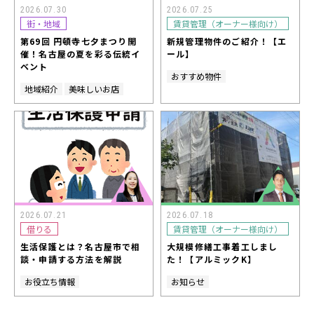
2026.07.30
2026.07.25
街・地域
賃貸管理（オーナー様向け）
第69回 円頓寺七夕まつり開
新規管理物件のご紹介！【エ
催！名古屋の夏を彩る伝統イ
ール】
ベント
おすすめ物件
地域紹介
美味しいお店
2026.07.21
2026.07.18
借りる
賃貸管理（オーナー様向け）
生活保護とは？名古屋市で相
大規模修繕工事着工しまし
談・申請する方法を解説
た！【アルミックK】
お役立ち情報
お知らせ