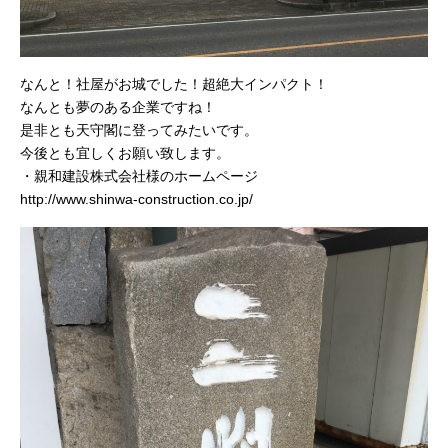
なんと！社屋がお城でした！超絶大インパクト！
なんとも夢のある企業ですね！
是非とも天守閣に登ってみたいです。
今後とも宜しくお願い致します。
・親和建設株式会社様のホームページ
http://www.shinwa-construction.co.jp/