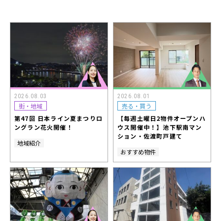
2026.08.03
2026.08.01
街・地域
売る・買う
第47回 日本ライン夏まつりロ
【毎週土曜日2物件オープンハ
ングラン花火開催！
ウス開催中！】池下駅南マン
ション・佐渡町戸建て
地域紹介
おすすめ物件