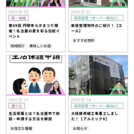
2026.07.30
2026.07.25
街・地域
賃貸管理（オーナー様向け）
第69回 円頓寺七夕まつり開
新規管理物件のご紹介！【エ
催！名古屋の夏を彩る伝統イ
ール】
ベント
おすすめ物件
地域紹介
美味しいお店
2026.07.21
2026.07.18
借りる
賃貸管理（オーナー様向け）
生活保護とは？名古屋市で相
大規模修繕工事着工しまし
談・申請する方法を解説
た！【アルミックK】
お役立ち情報
お知らせ