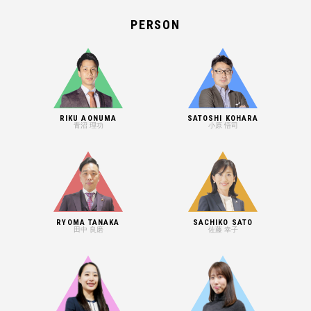
PERSON
RIKU AONUMA
SATOSHI KOHARA
青沼 理功
小原 悟司
RYOMA TANAKA
SACHIKO SATO
田中 良磨
佐藤 幸子