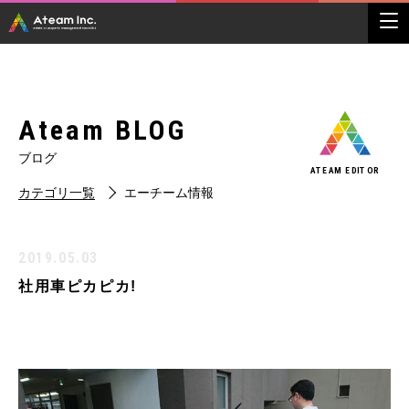
Ateam BLOG
ブログ
ATEAM EDITOR
カテゴリ一覧
エーチーム情報
2019.05.03
社用車ピカピカ!