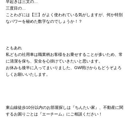
早起きは三文の…
三度目の…
ことわざには【三】がよく使われている気がしますが、何か特別
なパワーを秘めた数字なのでしょうか！？
ともあれ
私どもの社用車は職業柄お客様をお乗せすることが多いため、常
に清潔を保ち、安全を心掛けていきたいと思います。
お休みも後半に入ってまいりました、GW明けからもどうぞよろ
しくお願いいたします。
東山線徒歩10分以内のお部屋探しは『ちんたい家』、不動産に関
するお困りごとは『エーチーム』にご相談ください！