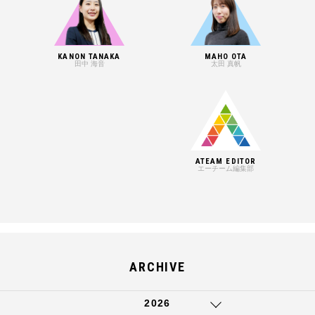
KANON TANAKA
MAHO OTA
田中 海音
太田 真帆
ATEAM EDITOR
エーチーム編集部
ARCHIVE
2026