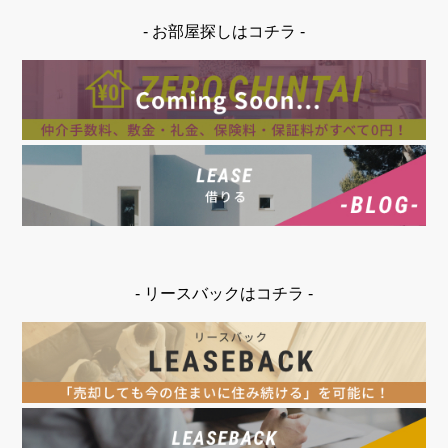
- お部屋探しはコチラ -
- リースバックはコチラ -