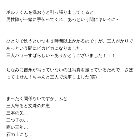
ポルテくんを洗おうと引っ張り出してくると
男性陣が一緒に手伝ってくれ、あっという間にキレイに～
ひとりで洗うといつも１時間以上かかるのですが、三人がかりで
あっという間にピカピカになりました。
三人パワーすばらしい～ありがとうございました！！！
ちなみに吉永が写っていないのは写真を撮っているためで、さぼ
ってません！ちゃんと三人で洗車しました(笑)
まったく関係ないですが、ふと
三人寄ると文殊の知恵…
三本の矢…
三つ子の…
商い三年…
石の上にも…