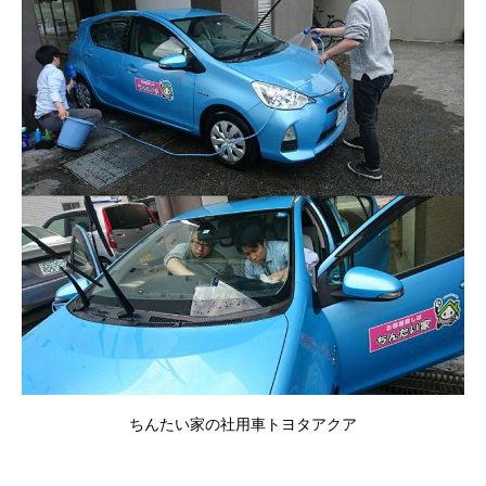
ちんたい家の社用車トヨタアクア