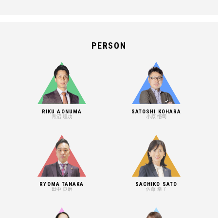
PERSON
RIKU AONUMA
SATOSHI KOHARA
青沼 理功
小原 悟司
RYOMA TANAKA
SACHIKO SATO
田中 良磨
佐藤 幸子