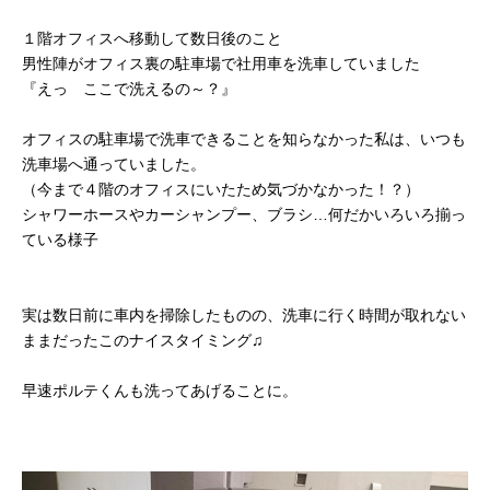
１階オフィスへ移動して数日後のこと
男性陣がオフィス裏の駐車場で社用車を洗車していました
『えっ ここで洗えるの～？』
オフィスの駐車場で洗車できることを知らなかった私は、いつも
洗車場へ通っていました。
（今まで４階のオフィスにいたため気づかなかった！？）
シャワーホースやカーシャンプー、ブラシ…何だかいろいろ揃っ
ている様子
実は数日前に車内を掃除したものの、洗車に行く時間が取れない
ままだったこのナイスタイミング♫
早速ポルテくんも洗ってあげることに。