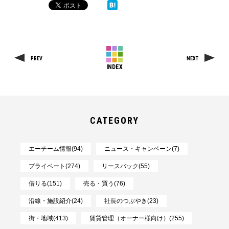
PREV
NEXT
INDEX
CATEGORY
エーチーム情報(94)
ニュース・キャンペーン(7)
プライベート(274)
リースバック(55)
借りる(151)
売る・買う(76)
沿線・施設紹介(24)
社長のつぶやき(23)
街・地域(413)
賃貸管理（オーナー様向け）(255)