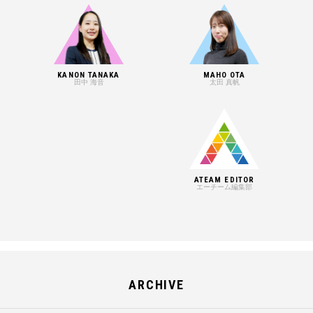
KANON TANAKA
MAHO OTA
田中 海音
太田 真帆
ATEAM EDITOR
エーチーム編集部
ARCHIVE