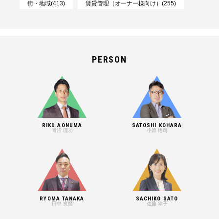
街・地域(413)
賃貸管理（オーナー様向け）(255)
PERSON
RIKU AONUMA
SATOSHI KOHARA
青沼 理功
小原 悟司
RYOMA TANAKA
SACHIKO SATO
田中 良磨
佐藤 幸子