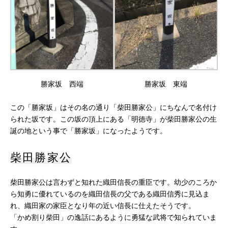
勝家坂 西端
勝家坂 東端
この「勝家坂」はその名の通り「柴田勝家公」にちなんで名付け
られた坂です。この坂の頂上にある「明徳寺」が柴田勝家公の生
誕の地という事で「勝家坂」になったようです。
柴田勝家公
柴田勝家公は言わずと知れた織田信長の重臣です。幼少のころか
ら知勇に優れているのを織田信長の父である織田信秀に見込ま
れ、織田家の家臣となり年の近い信長に仕えたそうです。
「かめ割り柴田」の逸話にあるように勇猛な武将で知られていま