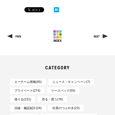
PREV
NEXT
INDEX
CATEGORY
エーチーム情報(95)
ニュース・キャンペーン(7)
プライベート(274)
リースバック(55)
借りる(151)
売る・買う(76)
沿線・施設紹介(24)
社長のつぶやき(23)