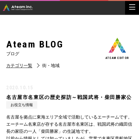
Ateam BLOG
ブログ
ATEAM EDITOR
カテゴリ一覧
街・地域
2020.10.15
名古屋市名東区の歴史探訪～戦国武将・柴田勝家公
お役立ち情報
名古屋を拠点に東海エリア全域で活動しているエーチームです。
エーチーム名東店が存する名古屋市名東区は、戦国武将の織田信
長の家臣の一人「柴田勝家」の生誕地です。
以前から情報としては知っていましたが、営業で名東区貴船地区