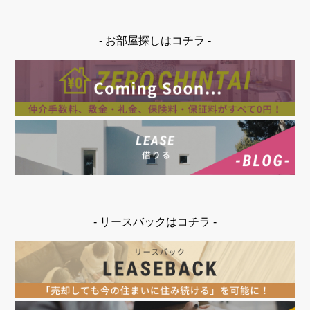
- お部屋探しはコチラ -
- リースバックはコチラ -