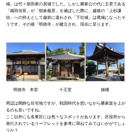
城」は代々柴田家の居城でした。しかし勝家公の代に主君である
「織田信長」が「朝倉義景」を滅ぼした際に、越後の「上杉謙
信」への抑えとして越前に遣わされ「下社城」は廃城になったそ
うです。その後「明徳寺」が建立され、現在に至ります。
明徳寺 本堂
十王堂
鐘楼
周辺は閑静な住宅地ですが、戦国時代を想いながら勝家坂を上が
るのも良いですね。
ここ以外にも名東区には色々なスポットがあります。区役所から
発行されているリーフレットを参考に尋ねてみてはいかがでしょ
うか？