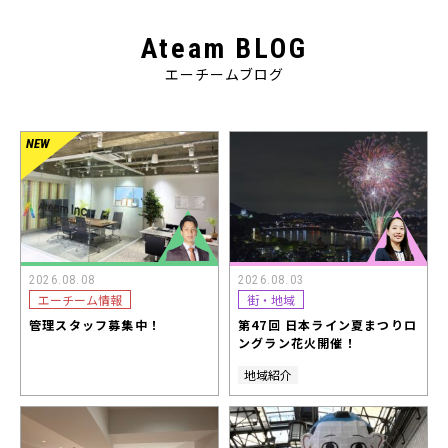
Ateam BLOG
エーチームブログ
2026.08.08
2026.08.03
エーチーム情報
街・地域
管理スタッフ募集中！
第47回 日本ライン夏まつりロ
ングラン花火開催！
地域紹介