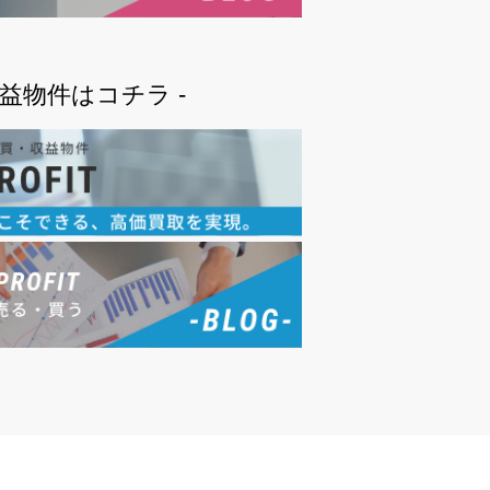
収益物件はコチラ -