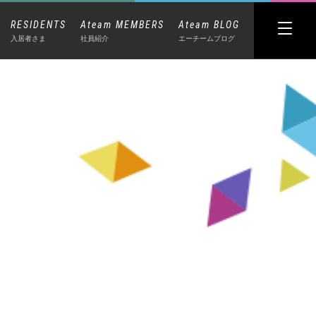
RESIDENTS
Ateam MEMBERS
Ateam BLOG
入居者さま
社員紹介
エーチームブログ