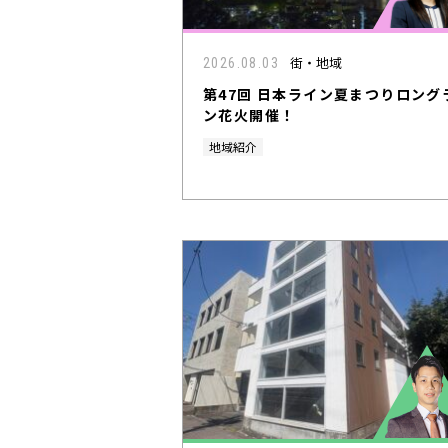
街・地域
2026.08.03
第47回 日本ライン夏まつりロング
ン花火開催！
地域紹介