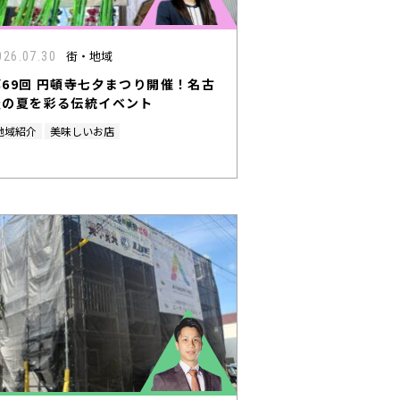
街・地域
026.07.30
第69回 円頓寺七夕まつり開催！名古
屋の夏を彩る伝統イベント
地域紹介
美味しいお店