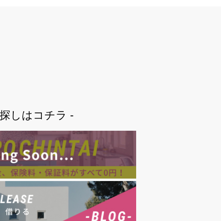
。
屋探しはコチラ -