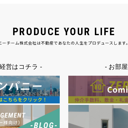
PRODUCE YOUR LIFE
エーチーム株式会社は不動産で
あなたの人生をプロデュースします
経営はコチラ -
- お部