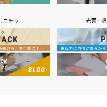
はコチラ -
- 売買・