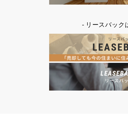
- リースバック